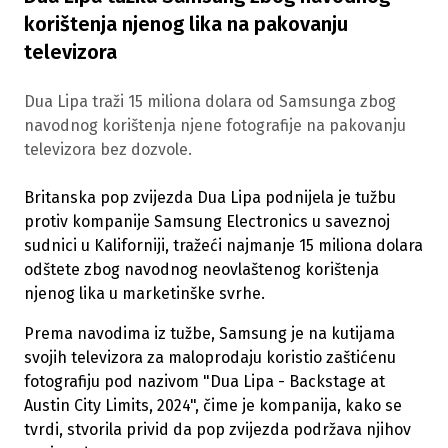
korištenja njenog lika na pakovanju
televizora
Dua Lipa traži 15 miliona dolara od Samsunga zbog
navodnog korištenja njene fotografije na pakovanju
televizora bez dozvole.
Britanska pop zvijezda Dua Lipa podnijela je tužbu
protiv kompanije Samsung Electronics u saveznoj
sudnici u Kaliforniji, tražeći najmanje 15 miliona dolara
odštete zbog navodnog neovlaštenog korištenja
njenog lika u marketinške svrhe.
Prema navodima iz tužbe, Samsung je na kutijama
svojih televizora za maloprodaju koristio zaštićenu
fotografiju pod nazivom "Dua Lipa - Backstage at
Austin City Limits, 2024", čime je kompanija, kako se
tvrdi, stvorila privid da pop zvijezda podržava njihov