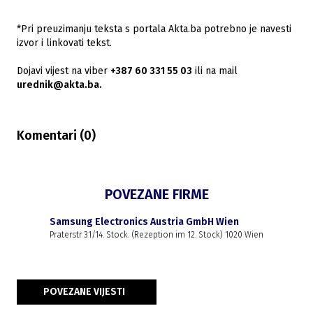
*Pri preuzimanju teksta s portala Akta.ba potrebno je navesti
izvor i linkovati tekst.
Dojavi vijest na viber
+387 60 331 55 03
ili na mail
urednik@akta.ba.
Komentari (
0
)
POVEZANE FIRME
Samsung Electronics Austria GmbH Wien
Praterstr 31/14. Stock. (Rezeption im 12. Stock) 1020 Wien
POVEZANE VIJESTI