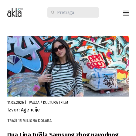
11.05.2026
|
PAUZA / KULTURA I FILM
Izvor: Agencije
TRAŽI 15 MILIONA DOLARA
Dua Lipa tužila Samsung zbog navodnog