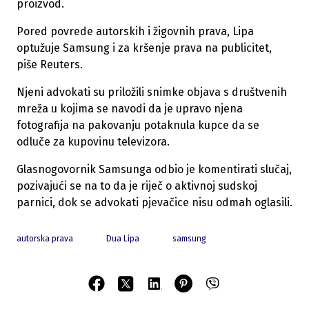
proizvod.
Pored povrede autorskih i žigovnih prava, Lipa
optužuje Samsung i za kršenje prava na publicitet,
piše Reuters.
Njeni advokati su priložili snimke objava s društvenih
mreža u kojima se navodi da je upravo njena
fotografija na pakovanju potaknula kupce da se
odluče za kupovinu televizora.
Glasnogovornik Samsunga odbio je komentirati slučaj,
pozivajući se na to da je riječ o aktivnoj sudskoj
parnici, dok se advokati pjevačice nisu odmah oglasili.
autorska prava
Dua Lipa
samsung