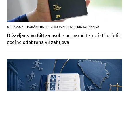
07.08.2026
|
POJAŠNJENA PROCESURA STJECANJA DRŽAVLJANSTVA
Državljanstvo BiH za osobe od naročite koristi: u četiri
godine odobrena 43 zahtjeva
05.08.2026
|
IZMJENA I DOPUNA PRAVILNIKA