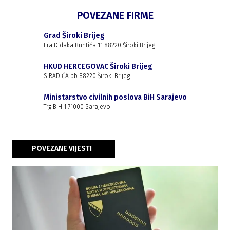
POVEZANE FIRME
Grad Široki Brijeg
Fra Didaka Buntića 11 88220 Široki Brijeg
HKUD HERCEGOVAC Široki Brijeg
S RADIĆA bb 88220 Široki Brijeg
Ministarstvo civilnih poslova BiH Sarajevo
Trg BiH 1 71000 Sarajevo
POVEZANE VIJESTI