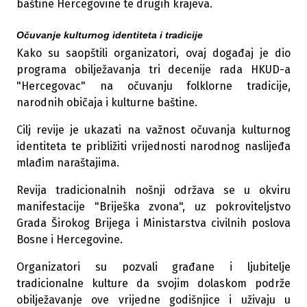
baštine Hercegovine te drugih krajeva.
Očuvanje kulturnog identiteta i tradicije
Kako su saopštili organizatori, ovaj događaj je dio
programa obilježavanja tri decenije rada HKUD-a
"Hercegovac" na očuvanju folklorne tradicije,
narodnih običaja i kulturne baštine.
Cilj revije je ukazati na važnost očuvanja kulturnog
identiteta te približiti vrijednosti narodnog naslijeđa
mlađim naraštajima.
Revija tradicionalnih nošnji održava se u okviru
manifestacije "Briješka zvona", uz pokroviteljstvo
Grada Širokog Brijega i Ministarstva civilnih poslova
Bosne i Hercegovine.
Organizatori su pozvali građane i ljubitelje
tradicionalne kulture da svojim dolaskom podrže
obilježavanje ove vrijedne godišnjice i uživaju u