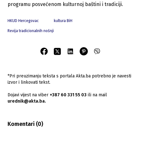
programu posvećenom kulturnoj baštini i tradiciji.
HKUD Hercegovac
kultura BiH
Revija tradicionalnih nošnji
*Pri preuzimanju teksta s portala Akta.ba potrebno je navesti
izvor i linkovati tekst.
Dojavi vijest na viber
+387 60 331 55 03
ili na mail
urednik@akta.ba.
Komentari (
0
)