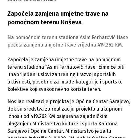
Započela zamjena umjetne trave na
pomoćnom terenu Koševa
Na pomoćnom terenu stadiona Asim Ferhatović Hase
počela zamjena umjetne trave vrijedna 419.262 KM.
Započela je zamjena umjetne trave na pomoćnom
terenu stadiona “Asim Ferhatović Hase” čime će biti
unaprijeđeni uslovi za trening i razvoj sportskih
aktivnosti, posebno za mlađe kategorije i sportske
kolektive koji svakodnevno koriste teren.
Nosilac realizacije projekta je Općina Centar Sarajevo,
dok su sredstva za realizaciju projekta u ukupnom
iznosu od 419.262 KM osigurana zajedničkim
ulaganjem Ministarstvo kulture i sporta Kantona
Sarajevo i Općine Centar. Ministarstvo je za tu