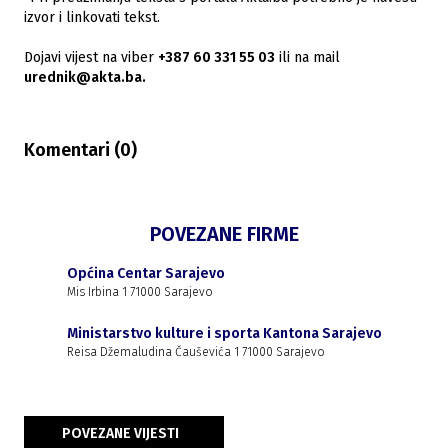
izvor i linkovati tekst.
Dojavi vijest na viber
+387 60 331 55 03
ili na mail
urednik@akta.ba.
Komentari (
0
)
POVEZANE FIRME
Općina Centar Sarajevo
Mis Irbina 1 71000 Sarajevo
Ministarstvo kulture i sporta Kantona Sarajevo
Reisa Džemaludina Čauševića 1 71000 Sarajevo
POVEZANE VIJESTI