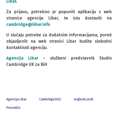
Libar
.
Za prijavu, potrebno je popuniti aplikaciju s web
stranice agencije Libar, te istu dostaviti na
cambridge@libar.info
U slučaju potrebe za dodatnim informacijama, pored
objavljenih na web stranici Libar budite slobodni
kontaktirati agenciju.
Agencija Libar
– službeni predstavnik Studio
Cambridge UK za BiH
Agencija Libar
Cambridge2022
engleski jezik
Prevedi24