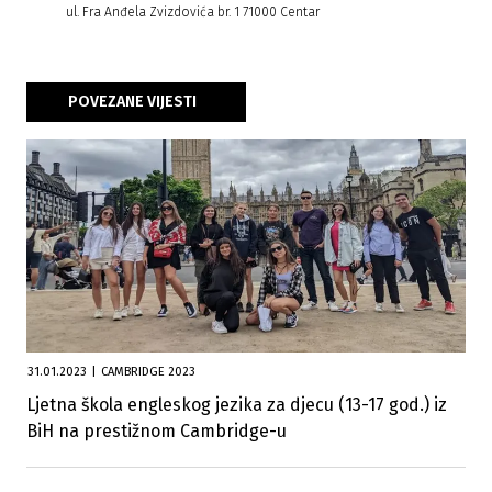
ul. Fra Anđela Zvizdovića br. 1 71000 Centar
POVEZANE VIJESTI
31.01.2023
|
CAMBRIDGE 2023
Ljetna škola engleskog jezika za djecu (13-17 god.) iz
BiH na prestižnom Cambridge-u