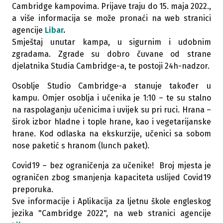
Cambridge kampovima. Prijave traju do 15. maja 2022.,
a više informacija se može pronaći na web stranici
agencije
Libar
.
Smještaj unutar kampa, u sigurnim i udobnim
zgradama. Zgrade su dobro čuvane od strane
djelatnika Studia Cambridge-a, te postoji 24h-nadzor.
Osoblje Studio Cambridge-a stanuje također u
kampu. Omjer osoblja i učenika je 1:10 – te su stalno
na raspolaganju učenicima i uvijek su pri ruci. Hrana –
širok izbor hladne i tople hrane, kao i vegetarijanske
hrane. Kod odlaska na ekskurzije, učenici sa sobom
nose paketić s hranom (lunch paket).
Covid19 – bez ograničenja za učenike! Broj mjesta je
ograničen zbog smanjenja kapaciteta uslijed Covid19
preporuka.
Sve informacije i Aplikacija za ljetnu škole engleskog
jezika "Cambridge 2022", na web stranici agencije