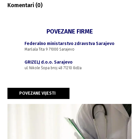
Komentari (
0
)
POVEZANE FIRME
Federalno ministarstvo zdravstva Sarajevo
Maršala Tita 9 71000 Sarajevo
GRIZELJ d.o.o. Sarajevo
ul. Nikole Šopa broj 48 71210 Ilidža
POVEZANE VIJESTI