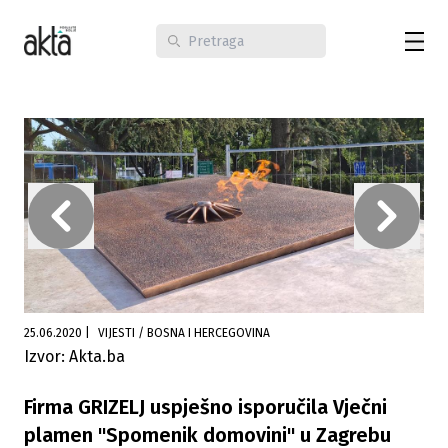
25.06.2020
|
VIJESTI / BOSNA I HERCEGOVINA
Izvor: Akta.ba
Firma GRIZELJ uspješno isporučila Vječni
plamen "Spomenik domovini" u Zagrebu