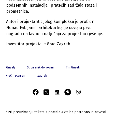
podzemnih instalacija i pratećih sadržaja staza i
prometnica.
Autor i projektant cijelog kompleksa je prof. dr.
Nenad Fabijanić, arhitekta koji je osvojio prvu
nagradu na Javnom natječaju za projektno rješenje.
Investitor projekta je Grad Zagreb.
Grizelj
Spomenik domovini
Tin Grizelj
vječni plamen
zagreb
*Pri preuzimanju teksta s portala Akta.ba potrebno je navesti