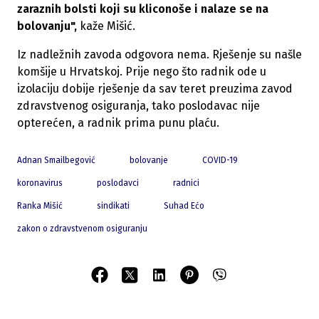
zaraznih bolsti koji su kliconoše i nalaze se na
bolovanju",
kaže Mišić.
Iz nadležnih zavoda odgovora nema. Rješenje su našle
komšije u Hrvatskoj. Prije nego što radnik ode u
izolaciju dobije rješenje da sav teret preuzima zavod
zdravstvenog osiguranja, tako poslodavac nije
opterećen, a radnik prima punu plaću.
Adnan Smailbegović
bolovanje
COVID-19
koronavirus
poslodavci
radnici
Ranka Mišić
sindikati
Suhad Ećo
zakon o zdravstvenom osiguranju