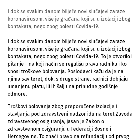
I dok se svakim danom bilježe novi slučajevi zaraze
koronavirusom, više je građana koji su u izolaciji zbog
kontakata, nego zbog bolesti Covida-19.
I dok se svakim danom bilježe novi slučajevi zaraze
koronavirusom, više je građana koji su u izolaciji zbog
kontakata, nego zbog bolesti Covida-19. To je otvorilo i
pitanje - na koji način se regulišu prava radnika i ko
snosi troškove bolovanja. Poslodavci kažu da je na
njima sav teret, dok, s druge strane, radnici dobijaju
umanjenu platu, ili ih šalju na prinudne godišnje
odmore.
Troškovi bolovanja zbog preporučene izolacije i
stavljanja pod zdravstveni nadzor idu na teret Zavoda
zdravstvenog osiguranja, jasan je Zakon o
zdravstvenom osiguranju u Federaciji Bosne i
Hercegovine. To znači pravo na refundaciju od prvog