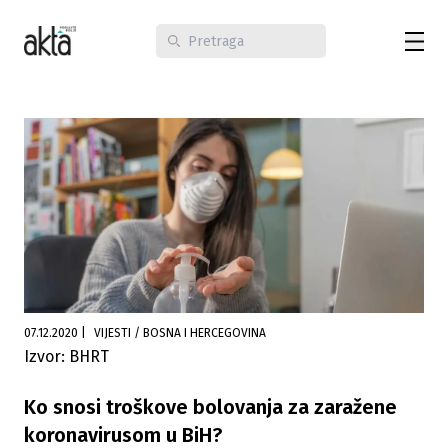
07.12.2020
|
VIJESTI / BOSNA I HERCEGOVINA
Izvor: BHRT
Ko snosi troškove bolovanja za zaražene
koronavirusom u BiH?