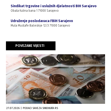
Sindikat trgovine i uslužnih djelatnosti BIH Sarajevo
Obala Kulina bana 1 71000 Sarajevo
Udruženje poslodavaca FBiH Sarajevo
Mula Mustafe Bašeskije 12/3 71000 Sarajevo
POVEZANE VIJESTI
27.07.2026
|
PODACI SAVEZA SINDIKATA RS