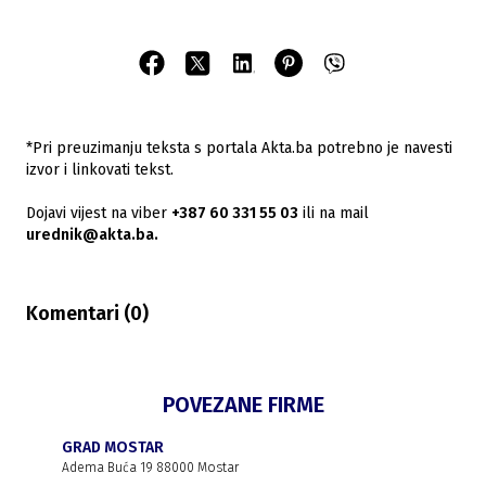
*Pri preuzimanju teksta s portala Akta.ba potrebno je navesti
izvor i linkovati tekst.
Dojavi vijest na viber
+387 60 331 55 03
ili na mail
urednik@akta.ba.
Komentari (
0
)
POVEZANE FIRME
GRAD MOSTAR
Adema Buća 19 88000 Mostar