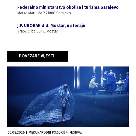
Federalno ministarstvo okoliša i turizma Sarajevo
Marka Marulića 2 71000 Sarajevo
J.P. UBORAK d.d. Mostar, u stečaju
Vrapčići bb 88113 Mostar
POVEZANE VIJESTI
05.08.2026
|
MEĐUNARODNI POZORIŠNI FESTIVAL