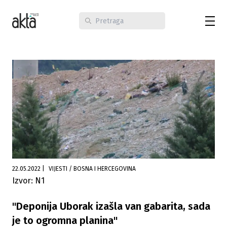
22.05.2022
|
VIJESTI / BOSNA I HERCEGOVINA
Izvor: N1
"Deponija Uborak izašla van gabarita, sada
je to ogromna planina"