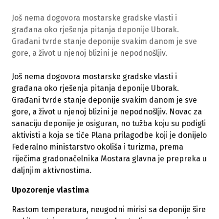
Još nema dogovora mostarske gradske vlasti i
građana oko rješenja pitanja deponije Uborak.
Građani tvrde stanje deponije svakim danom je sve
gore, a život u njenoj blizini je nepodnošljiv.
Još nema dogovora mostarske gradske vlasti i
građana oko rješenja pitanja deponije Uborak.
Građani tvrde stanje deponije svakim danom je sve
gore, a život u njenoj blizini je nepodnošljiv. Novac za
sanaciju deponije je osiguran, no tužba koju su podigli
aktivisti a koja se tiče Plana prilagodbe koji je donijelo
Federalno ministarstvo okoliša i turizma, prema
riječima gradonačelnika Mostara glavna je prepreka u
daljnjim aktivnostima.
Upozorenje vlastima
Rastom temperatura, neugodni mirisi sa deponije šire