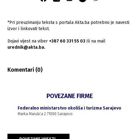
*Pri preuzimanju teksta s portala Akta.ba potrebno je navesti
izvor i linkovati tekst.
Dojavi vijest na viber
+387 60 331 55 03
ili na mail
urednik@akta.ba.
Komentari (
0
)
POVEZANE FIRME
Federalno ministarstvo okoliša i turizma Sarajevo
Marka Marulića 2 71000 Sarajevo