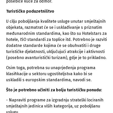
posebice kuće za odmor.
Turističko poduzetništvo
U cilju poboljšanja kvalitete usluge unutar smještajnih
objekata, razmatrat će se i usklađivanje s priznatim
međunarodnim standardima, kao što su Hotelstars za
hotele, ISO standardi za toplice itd. Potrebno je razviti
dodatne standarde kojima će se obuhvatiti i druge
turističke djelatnosti, uključujući atrakcije i aktivnosti
(posebno avanturistički turizam), gdje je to prikladno.
Osim toga, potrebna su unaprjeđenja programa
klasifikacije u sektoru ugostiteljstva kako bi se
uskladili s europskim standardima, navodi se.
Što je potrebno učiniti za bolju turističku ponudu:
- Napraviti programe za izgradnju strateški lociranih
smještajnih jedinica viših kategorija, uz poboljšanu
uslugu.