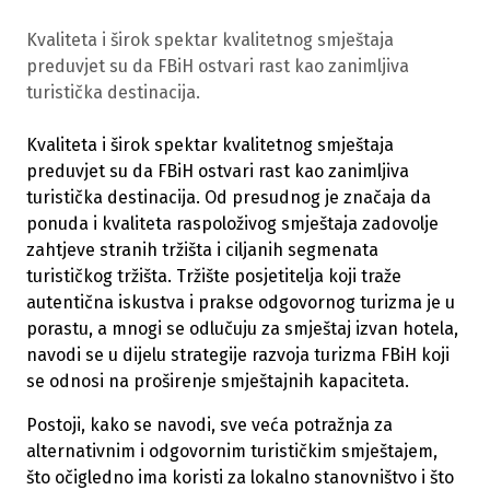
Kvaliteta i širok spektar kvalitetnog smještaja
preduvjet su da FBiH ostvari rast kao zanimljiva
turistička destinacija.
Kvaliteta i širok spektar kvalitetnog smještaja
preduvjet su da FBiH ostvari rast kao zanimljiva
turistička destinacija. Od presudnog je značaja da
ponuda i kvaliteta raspoloživog smještaja zadovolje
zahtjeve stranih tržišta i ciljanih segmenata
turističkog tržišta. Tržište posjetitelja koji traže
autentična iskustva i prakse odgovornog turizma je u
porastu, a mnogi se odlučuju za smještaj izvan hotela,
navodi se u dijelu strategije razvoja turizma FBiH koji
se odnosi na proširenje smještajnih kapaciteta.
Postoji, kako se navodi, sve veća potražnja za
alternativnim i odgovornim turističkim smještajem,
što očigledno ima koristi za lokalno stanovništvo i što