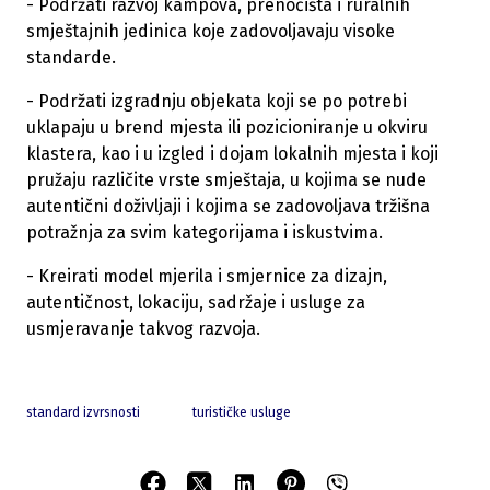
- Podržati razvoj kampova, prenoćišta i ruralnih
smještajnih jedinica koje zadovoljavaju visoke
standarde.
- Podržati izgradnju objekata koji se po potrebi
uklapaju u brend mjesta ili pozicioniranje u okviru
klastera, kao i u izgled i dojam lokalnih mjesta i koji
pružaju različite vrste smještaja, u kojima se nude
autentični doživljaji i kojima se zadovoljava tržišna
potražnja za svim kategorijama i iskustvima.
- Kreirati model mjerila i smjernice za dizajn,
autentičnost, lokaciju, sadržaje i usluge za
usmjeravanje takvog razvoja.
standard izvrsnosti
turističke usluge