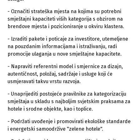
- Označiti strateška mjesta na kojima su potrebni
smještajni kapaciteti viših kategorija s obzirom na
brendove mjesta i pozicioniranje u okviru klastera.
- Izraditi pakete i poticaje za investitore, utemeljene
na pouzdanim informacijama i istraživanju, radi
promocije ulaganja u nove smještajne kapacitete.
- Napraviti referentni model i smjernice za dizajn,
autentičnost, položaj, sadržaje i usluge koji će
usmjeravati takvu vrstu razvoja.
- Unaprijediti postojeće pravilnike za kategorizaciju
smještaja u skladu s najboljim svjetskim praksama za
hotele i srodne objekte, kao i toplice.
- Podržati uvođenje i promovirati ekološke standarde
i energetski samoodržive "zelene hotele".