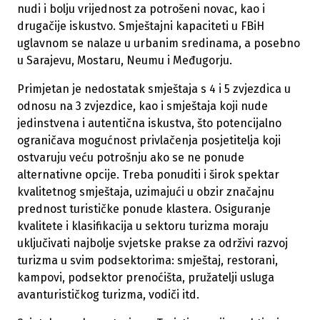
nudi i bolju vrijednost za potrošeni novac, kao i
drugačije iskustvo. Smještajni kapaciteti u FBiH
uglavnom se nalaze u urbanim sredinama, a posebno
u Sarajevu, Mostaru, Neumu i Međugorju.
Primjetan je nedostatak smještaja s 4 i 5 zvjezdica u
odnosu na 3 zvjezdice, kao i smještaja koji nude
jedinstvena i autentična iskustva, što potencijalno
ograničava mogućnost privlačenja posjetitelja koji
ostvaruju veću potrošnju ako se ne ponude
alternativne opcije. Treba ponuditi i širok spektar
kvalitetnog smještaja, uzimajući u obzir značajnu
prednost turističke ponude klastera. Osiguranje
kvalitete i klasifikacija u sektoru turizma moraju
uključivati najbolje svjetske prakse za održivi razvoj
turizma u svim podsektorima: smještaj, restorani,
kampovi, podsektor prenoćišta, pružatelji usluga
avanturističkog turizma, vodiči itd.