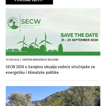
POVEZANE VIJESTI
07.08.2026
|
ODRŽIVA BUDUĆNOST REGIONA
SECW 2026 u Sarajevu okuplja vodeće stručnjake za
energetiku i klimatske politike