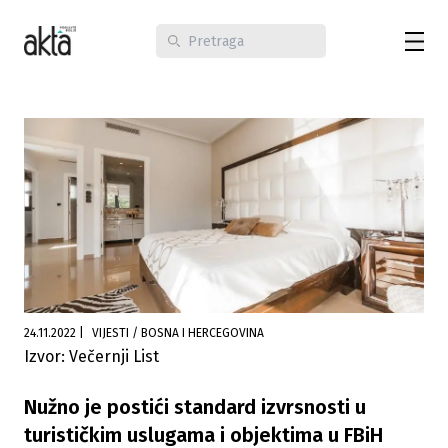
24.11.2022
|
VIJESTI / BOSNA I HERCEGOVINA
Izvor: Večernji List
Nužno je postići standard izvrsnosti u
turističkim uslugama i objektima u FBiH