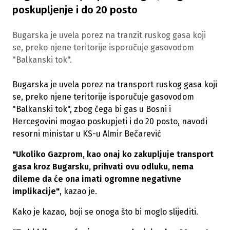
poskupljenje i do 20 posto
Bugarska je uvela porez na tranzit ruskog gasa koji
se, preko njene teritorije isporučuje gasovodom
"Balkanski tok".
Bugarska je uvela porez na transport ruskog gasa koji
se, preko njene teritorije isporučuje gasovodom
"Balkanski tok", zbog čega bi gas u Bosni i
Hercegovini mogao poskupjeti i do 20 posto, navodi
resorni ministar u KS-u Almir Bečarević
"Ukoliko Gazprom, kao onaj ko zakupljuje transport
gasa kroz Bugarsku, prihvati ovu odluku, nema
dileme da će ona imati ogromne negativne
implikacije"
, kazao je.
Kako je kazao, boji se onoga što bi moglo slijediti.