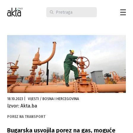
18.10.2023
|
VIJESTI / BOSNA I HERCEGOVINA
Izvor: Akta.ba
POREZ NA TRANSPORT
Bugarska usvojila porez na gas, moguće