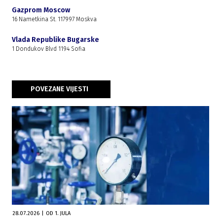
Gazprom Moscow
16 Nametkina St. 117997 Moskva
Vlada Republike Bugarske
1 Dondukov Blvd 1194 Sofia
POVEZANE VIJESTI
28.07.2026
|
OD 1. JULA