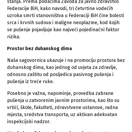
stanja. Prema podacima Zavoda za javno zdravstvo
Federacije BiH, kako navodi, tri četvrtine vodećih
uzroka smrti stanovništva u Federaciji BiH čine bolesti
srca i krvnih sudova i maligne neoplazme, kod kojih
se pušenje pojavljuje kao najveći pojedinačni faktor
rizika.
Prostor bez duhanskog dima
Naša sagovornica ukazuje i na promociju prostora bez
duhanskog dima, kao jednog od uvjeta za zdravlje,
odnosno zaštitu od posljedica pasivnog pušenja i
pušenja iz treće ruke.
Posebno je važna, napominje, provedba zabrane
pušenja u zatvorenim javnim prostorima, kao što su
vrtići, škole, fakulteti, zdravstvene ustanove, radna
mjesta, sredstva transporta, uz aktivan adekvatan
inspekcijski nadzor.