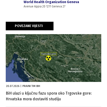
World Health Organization Geneva
Avenue Appia 20 1211 Geneva 27
POVEZANE VIJESTI
20.07.2026
|
PRAVNI TIM BIH
BiH ulazi u ključnu fazu spora oko Trgovske gore:
Hrvatska mora dostaviti studiju