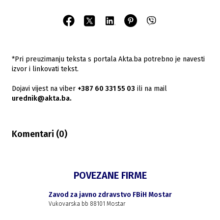
*Pri preuzimanju teksta s portala Akta.ba potrebno je navesti
izvor i linkovati tekst.
Dojavi vijest na viber
+387 60 331 55 03
ili na mail
urednik@akta.ba.
Komentari (
0
)
POVEZANE FIRME
Zavod za javno zdravstvo FBiH Mostar
Vukovarska bb 88101 Mostar