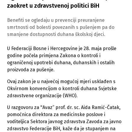
zaokret u zdravstvenoj politici BiH
Benefiti se ogledaju u prevenciji preuranjene
smrtnosti od bolesti povezanih s pušenjem pa do
smanjene dostupnosti duhana školskoj djeci.
U Federaciji Bosne i Hercegovine je 28. maja prošle
godine počela primjena Zakona o kontroli i
ograničenoj upotrebi duhana, duhanskih i ostalih
proizvoda za pušenje.
Ovaj zakon je u najvećoj mogućoj mjeri usklađen s
Okvirnom konvencijom o kontroli duhana Svjetske
zdravstvene organizacije (WHO).
U razgovoru za "Avaz“ prof. dr. sc. Aida Ramić-Čatak,
pomoćnica direktora za medicinske poslove i
voditeljica Sektora javnog zdravstva Zavoda za javno
zdravstvo Federacije BiH, kaže da je stupanjem na