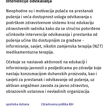
Intervencije odvikavanja
Neophodne su i motivacija pušača na prestanak
pušenja i veća dostupnost usluga odvikavanja s
podrškom zdravstvenom sistemu kroz edukaciju
zdravstvenih radnika kako da se stručno potvrđene
učinkovite intervencije odvikavanja i prestanka od
pušenja učine što dostupnijim za građane -
informiranje, savjet, nikotin zamjenska terapija (NZT)
medikamentozna terapija.
Očekuje se nastavak aktivnosti na edukaciji i
informiranju javnosti o posljedicama po zdravlje koje
nastaju konzumacijom duhanskih proizvoda, kao i
savjeti za prestanak i odvikavanje od pušenja, uz
aktivan angažman zavoda za javno zdravstvo,
obrazovnih ustanova i nevladinih organizacija.
upotreba duhana
Zdravtsvena politika BiH