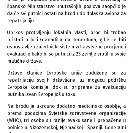
špansko Ministarstvo unutrašnjih poslova saopćilo je
da će svi putnici ostati na brodu do dolaska aviona za
repatrijaciju.
Uprkos protivljenju lokalnih vlasti, brod bi trebao
pristati u luci Granadilla na Tenerifima, gdje će biti
uspostavljen zajednički sistem zdravstvene procjene i
evakuacije kako bi se putnici iz 23 zemlje vratili u svoje
matične države.
Države članice Evropske unije zadužene su za
repatrijaciju svojih državljana, uz moguću podršku
Evropske komisije, dok su pripreme za evakuaciju
putnika izvan Evrope još u toku.
Na brodu je ukrcano dodatno medicinsko osoblje, a
prema podacima Svjetske zdravstvene organizacije
(WHO), tri osobe su ranije evakuisane i prebačene u
bolnice u Nizozemskoj, Njemačkoj i Španiji. Generalni