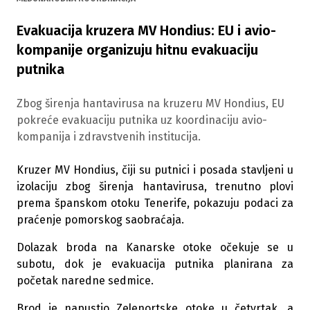
Evakuacija kruzera MV Hondius: EU i avio-
kompanije organizuju hitnu evakuaciju
putnika
Zbog širenja hantavirusa na kruzeru MV Hondius, EU
pokreće evakuaciju putnika uz koordinaciju avio-
kompanija i zdravstvenih institucija.
Kruzer MV Hondius, čiji su putnici i posada stavljeni u
izolaciju zbog širenja hantavirusa, trenutno plovi
prema španskom otoku Tenerife, pokazuju podaci za
praćenje pomorskog saobraćaja.
Dolazak broda na Kanarske otoke očekuje se u
subotu, dok je evakuacija putnika planirana za
početak naredne sedmice.
Brod je napustio Zelenortske otoke u četvrtak, a