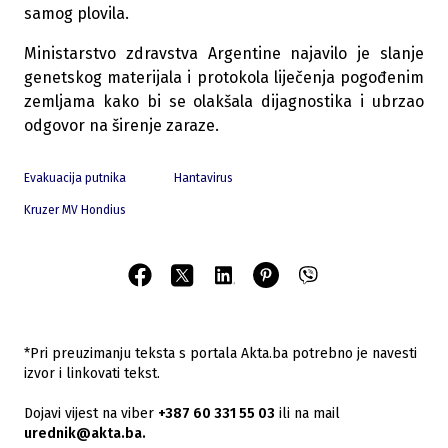
samog plovila.
Ministarstvo zdravstva Argentine najavilo je slanje
genetskog materijala i protokola liječenja pogođenim
zemljama kako bi se olakšala dijagnostika i ubrzao
odgovor na širenje zaraze.
Evakuacija putnika
Hantavirus
Kruzer MV Hondius
*Pri preuzimanju teksta s portala Akta.ba potrebno je navesti
izvor i linkovati tekst.
Dojavi vijest na viber
+387 60 331 55 03
ili na mail
urednik@akta.ba.