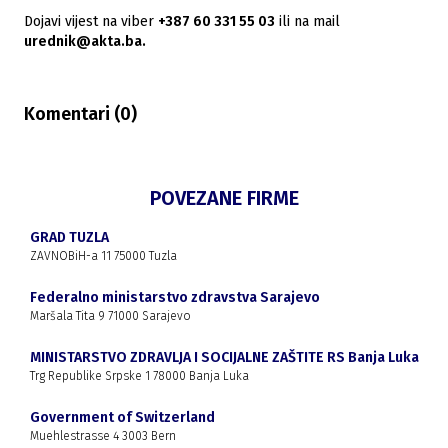
Dojavi vijest na viber
+387 60 331 55 03
ili na mail
urednik@akta.ba.
Komentari (
0
)
POVEZANE FIRME
GRAD TUZLA
ZAVNOBiH-a 11 75000 Tuzla
Federalno ministarstvo zdravstva Sarajevo
Maršala Tita 9 71000 Sarajevo
MINISTARSTVO ZDRAVLJA I SOCIJALNE ZAŠTITE RS Banja Luka
Trg Republike Srpske 1 78000 Banja Luka
Government of Switzerland
Muehlestrasse 4 3003 Bern