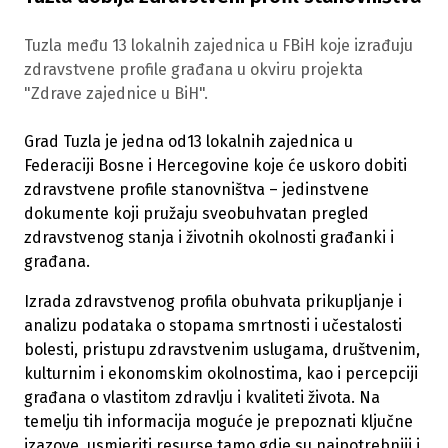
Tuzla među 13 lokalnih zajednica u FBiH koje izrađuju
zdravstvene profile građana u okviru projekta
"Zdrave zajednice u BiH".
Grad Tuzla je jedna od13 lokalnih zajednica u
Federaciji Bosne i Hercegovine koje će uskoro dobiti
zdravstvene profile stanovništva – jedinstvene
dokumente koji pružaju sveobuhvatan pregled
zdravstvenog stanja i životnih okolnosti građanki i
građana.
Izrada zdravstvenog profila obuhvata prikupljanje i
analizu podataka o stopama smrtnosti i učestalosti
bolesti, pristupu zdravstvenim uslugama, društvenim,
kulturnim i ekonomskim okolnostima, kao i percepciji
građana o vlastitom zdravlju i kvaliteti života. Na
temelju tih informacija moguće je prepoznati ključne
izazove, usmjeriti resurse tamo gdje su najpotrebniji i