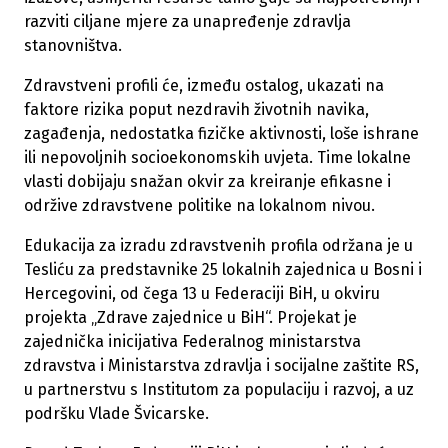
razviti ciljane mjere za unapređenje zdravlja
stanovništva.
Zdravstveni profili će, između ostalog, ukazati na
faktore rizika poput nezdravih životnih navika,
zagađenja, nedostatka fizičke aktivnosti, loše ishrane
ili nepovoljnih socioekonomskih uvjeta. Time lokalne
vlasti dobijaju snažan okvir za kreiranje efikasne i
održive zdravstvene politike na lokalnom nivou.
Edukacija za izradu zdravstvenih profila održana je u
Tesliću za predstavnike 25 lokalnih zajednica u Bosni i
Hercegovini, od čega 13 u Federaciji BiH, u okviru
projekta „Zdrave zajednice u BiH“. Projekat je
zajednička inicijativa Federalnog ministarstva
zdravstva i Ministarstva zdravlja i socijalne zaštite RS,
u partnerstvu s Institutom za populaciju i razvoj, a uz
podršku Vlade Švicarske.