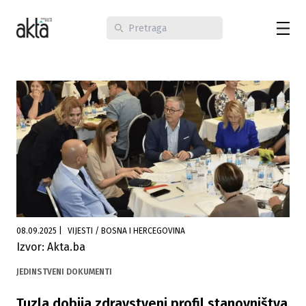
08.09.2025
|
VIJESTI / BOSNA I HERCEGOVINA
Izvor: Akta.ba
JEDINSTVENI DOKUMENTI
Tuzla dobija zdravstveni profil stanovništva