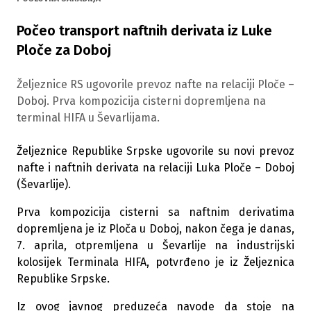
Počeo transport naftnih derivata iz Luke
Ploče za Doboj
Željeznice RS ugovorile prevoz nafte na relaciji Ploče –
Doboj. Prva kompozicija cisterni dopremljena na
terminal HIFA u Ševarlijama.
Željeznice Republike Srpske ugovorile su novi prevoz
nafte i naftnih derivata na relaciji Luka Ploče – Doboj
(Ševarlije).
Prva kompozicija cisterni sa naftnim derivatima
dopremljena je iz Ploča u Doboj, nakon čega je danas,
7. aprila, otpremljena u Ševarlije na industrijski
kolosijek Terminala HIFA, potvrđeno je iz Željeznica
Republike Srpske.
Iz ovog javnog preduzeća navode da stoje na