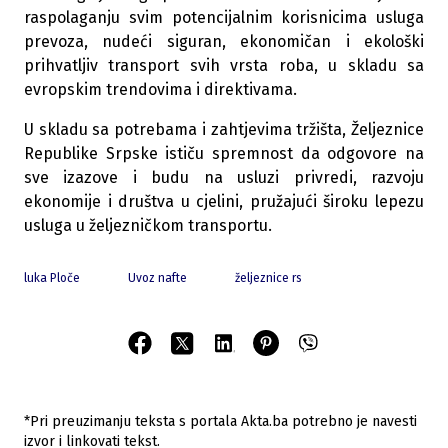
raspolaganju svim potencijalnim korisnicima usluga
prevoza, nudeći siguran, ekonomičan i ekološki
prihvatljiv transport svih vrsta roba, u skladu sa
evropskim trendovima i direktivama.
U skladu sa potrebama i zahtjevima tržišta, Željeznice
Republike Srpske ističu spremnost da odgovore na
sve izazove i budu na usluzi privredi, razvoju
ekonomije i društva u cjelini, pružajući široku lepezu
usluga u željezničkom transportu.
luka Ploče
Uvoz nafte
željeznice rs
*Pri preuzimanju teksta s portala Akta.ba potrebno je navesti
izvor i linkovati tekst.