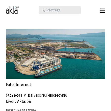
Foto: Internet
07.04.2026
|
VIJESTI / BOSNA I HERCEGOVINA
Izvor: Akta.ba
POSLOVNA SARADNJA