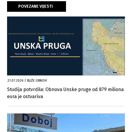
POVEZANE VIJESTI
21.07.2026
|
BLIŽE OBNOVI
Studija potvrdila: Obnova Unske pruge od 879 miliona
eura je ostvariva