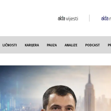
vijesti
LIČNOSTI
KARIJERA
PAUZA
ANALIZE
PODCAST
P