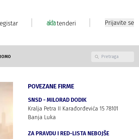
Prijavite se
registar
tenderi
ROMO
POVEZANE FIRME
SNSD - MILORAD DODIK
Kralja Petra II Karađorđevića 15 78101
Banja Luka
ZA PRAVDU I RED-LISTA NEBOJŠE