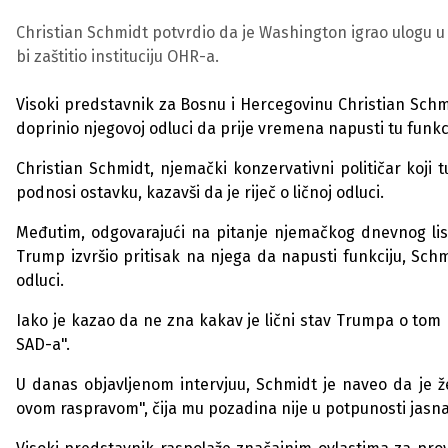
Christian Schmidt potvrdio da je Washington igrao ulogu u
bi zaštitio instituciju OHR-a.
Visoki predstavnik za Bosnu i Hercegovinu Christian Schmi
doprinio njegovoj odluci da prije vremena napusti tu funk
Christian Schmidt, njemački konzervativni političar koji 
podnosi ostavku, kazavši da je riječ o ličnoj odluci.
Međutim, odgovarajući na pitanje njemačkog dnevnog lis
Trump izvršio pritisak na njega da napusti funkciju, Sc
odluci.
Iako je kazao da ne zna kakav je lični stav Trumpa o tom 
SAD-a".
U danas objavljenom intervjuu, Schmidt je naveo da je že
ovom raspravom", čija mu pozadina nije u potpunosti jasna