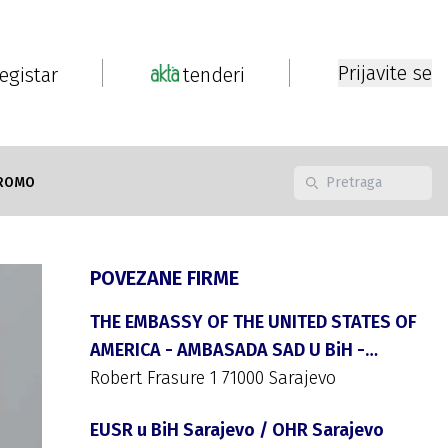
Prijavite se
registar
tenderi
ROMO
POVEZANE FIRME
THE EMBASSY OF THE UNITED STATES OF
AMERICA - AMBASADA SAD U BiH -
SARAJEVO
Robert Frasure 1 71000 Sarajevo
EUSR u BiH Sarajevo / OHR Sarajevo