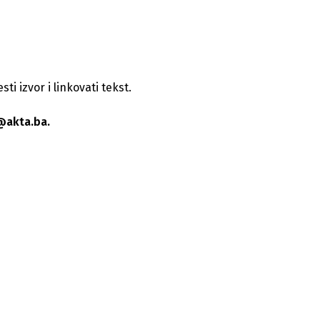
i izvor i linkovati tekst.
@akta.ba.