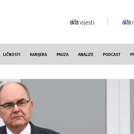
vijesti
LIČNOSTI
KARIJERA
PAUZA
ANALIZE
PODCAST
P