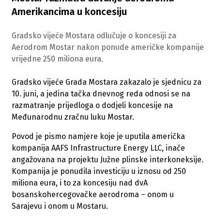
Amerikancima u koncesiju
Gradsko vijeće Mostara odlučuje o koncesiji za
Aerodrom Mostar nakon ponude američke kompanije
vrijedne 250 miliona eura.
Gradsko vijeće Grada Mostara zakazalo je sjednicu za
10. juni, a jedina tačka dnevnog reda odnosi se na
razmatranje prijedloga o dodjeli koncesije na
Međunarodnu zračnu luku Mostar.
Povod je pismo namjere koje je uputila američka
kompanija AAFS Infrastructure Energy LLC, inače
angažovana na projektu Južne plinske interkoneksije.
Kompanija je ponudila investiciju u iznosu od 250
miliona eura, i to za koncesiju nad dvA
bosanskohercegovačke aerodroma – onom u
Sarajevu i onom u Mostaru.