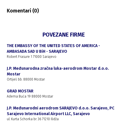
Komentari (
0
)
POVEZANE FIRME
THE EMBASSY OF THE UNITED STATES OF AMERICA -
AMBASADA SAD U BiH - SARAJEVO
Robert Frasure 1 71000 Sarajevo
J.P. Međunarodna zračna luka-aerodrom Mostar d.o.o.
Mostar
Ortiješ bb. 88000 Mostar
GRAD MOSTAR
Adema Buća 19 88000 Mostar
J.P. Međunarodni aerodrom SARAJEVO d.o.o. Sarajevo, PC
Sarajevo International Airport LLC, Sarajevo
ul. Kurta Schorka br. 36 71210 Ilidža