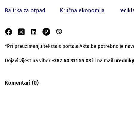
Balirka za otpad
Kružna ekonomija
recikl
*Pri preuzimanju teksta s portala Akta.ba potrebno je navest
Dojavi vijest na viber
+387 60 331 55 03
ili na mail
urednik
Komentari (
0
)