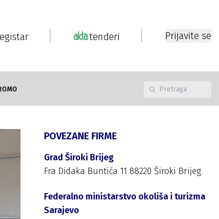
Prijavite se
registar
tenderi
ROMO
POVEZANE FIRME
Grad Široki Brijeg
Fra Didaka Buntića 11 88220 Široki Brijeg
Federalno ministarstvo okoliša i turizma
Sarajevo