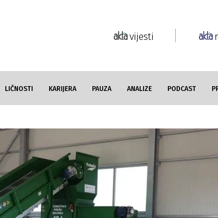
vijesti
LIČNOSTI
KARIJERA
PAUZA
ANALIZE
PODCAST
P