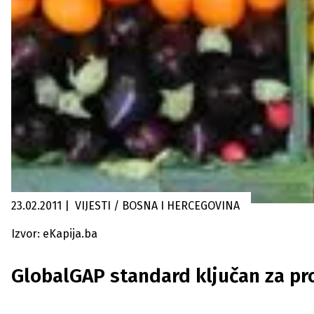
23.02.2011
|
VIJESTI / BOSNA I HERCEGOVINA
Izvor: eKapija.ba
GlobalGAP standard ključan za pro