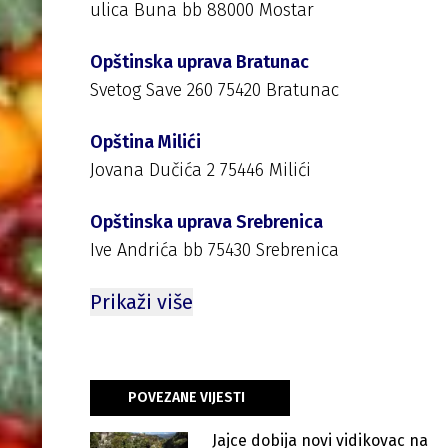
ulica Buna bb 88000 Mostar
Opštinska uprava Bratunac
Svetog Save 260 75420 Bratunac
Opština Milići
Jovana Dučića 2 75446 Milići
Opštinska uprava Srebrenica
Ive Andrića bb 75430 Srebrenica
Prikaži više
POVEZANE VIJESTI
Jajce dobija novi vidikovac na