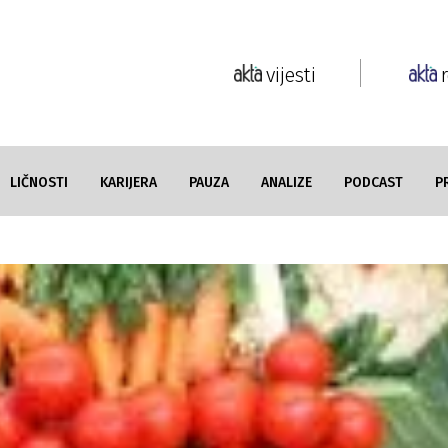
vijesti
LIČNOSTI
KARIJERA
PAUZA
ANALIZE
PODCAST
P