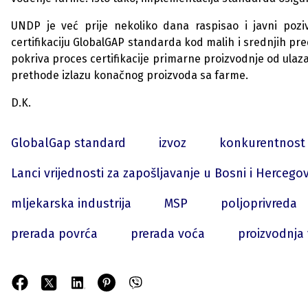
UNDP je već prije nekoliko dana raspisao i
javni pozi
certifikaciju GlobalGAP standarda kod malih i srednjih predu
pokriva proces certifikacije primarne proizvodnje od ulaz
prethode izlazu konačnog proizvoda sa farme.
D.K.
GlobalGap standard
izvoz
konkurentnost
Lanci vrijednosti za zapošljavanje u Bosni i Hercegov
mljekarska industrija
MSP
poljoprivreda
prerada povrća
prerada voća
proizvodnja