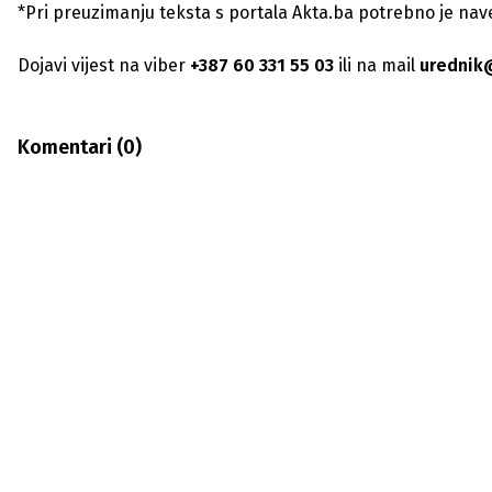
*Pri preuzimanju teksta s portala Akta.ba potrebno je navest
Dojavi vijest na viber
+387 60 331 55 03
ili na mail
urednik
Komentari (
0
)