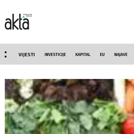
VIJESTI
INVESTICIJE
KAPITAL
EU
NAJAVE