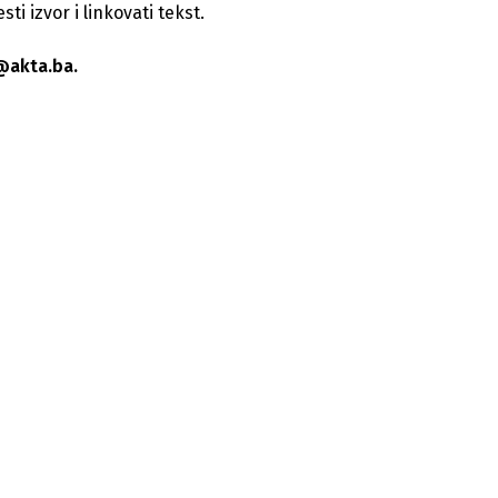
i izvor i linkovati tekst.
@akta.ba.