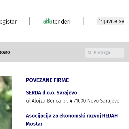
Prijavite se
registar
tenderi
ROMO
POVEZANE FIRME
SERDA d.o.o. Sarajevo
ul.Alojza Benca br. 4 71000 Novo Sarajevo
Asocijacija za ekonomski razvoj REDAH
Mostar