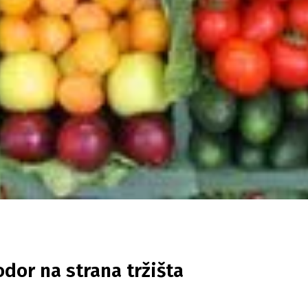
dor na strana tržišta