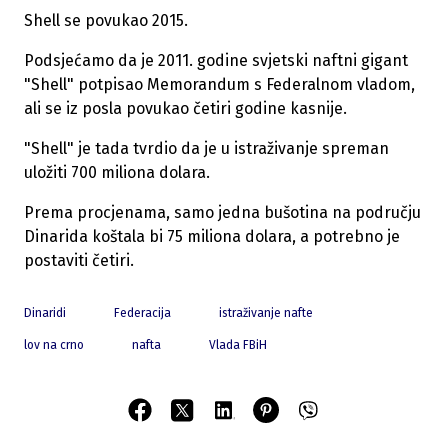
Shell se povukao 2015.
Podsjećamo da je 2011. godine svjetski naftni gigant
"Shell" potpisao Memorandum s Federalnom vladom,
ali se iz posla povukao četiri godine kasnije.
"Shell" je tada tvrdio da je u istraživanje spreman
uložiti 700 miliona dolara.
Prema procjenama, samo jedna bušotina na području
Dinarida koštala bi 75 miliona dolara, a potrebno je
postaviti četiri.
Dinaridi
Federacija
istraživanje nafte
lov na crno
nafta
Vlada FBiH