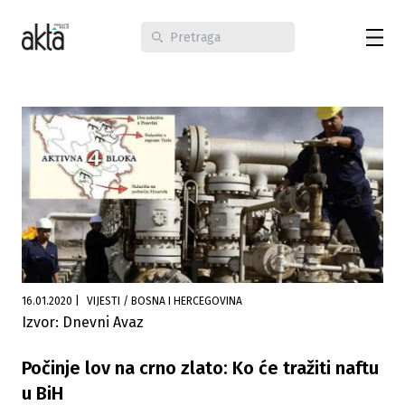
16.01.2020
|
VIJESTI / BOSNA I HERCEGOVINA
Izvor: Dnevni Avaz
Počinje lov na crno zlato: Ko će tražiti naftu
u BiH