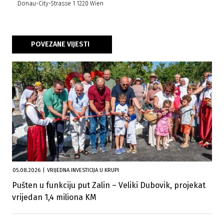
Donau-City-Strasse 1 1220 Wien
POVEZANE VIJESTI
05.08.2026
|
VRIJEDNA INVESTICIJA U KRUPI
Pušten u funkciju put Zalin – Veliki Dubovik, projekat
vrijedan 1,4 miliona KM