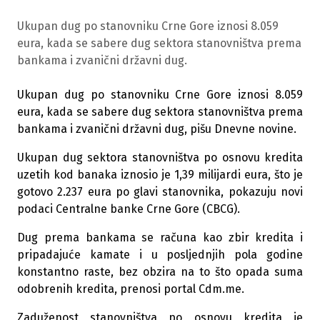
Ukupan dug po stanovniku Crne Gore iznosi 8.059
eura, kada se sabere dug sektora stanovništva prema
bankama i zvanični državni dug.
Ukupan dug po stanovniku Crne Gore iznosi 8.059
eura, kada se sabere dug sektora stanovništva prema
bankama i zvanični državni dug, pišu Dnevne novine.
Ukupan dug sektora stanovništva po osnovu kredita
uzetih kod banaka iznosio je 1,39 milijardi eura, što je
gotovo 2.237 eura po glavi stanovnika, pokazuju novi
podaci Centralne banke Crne Gore (CBCG).
Dug prema bankama se računa kao zbir kredita i
pripadajuće kamate i u posljednjih pola godine
konstantno raste, bez obzira na to što opada suma
odobrenih kredita, prenosi portal Cdm.me.
Zaduženost stanovništva po osnovu kredita je