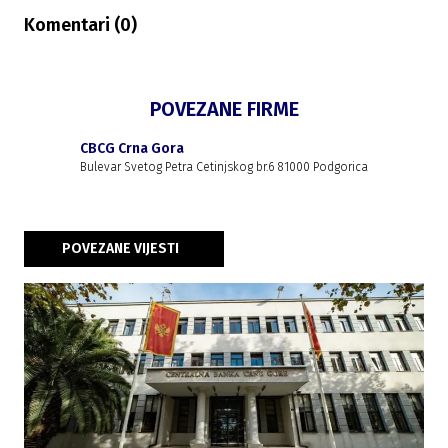
Komentari (
0
)
POVEZANE FIRME
CBCG Crna Gora
Bulevar Svetog Petra Cetinjskog br.6 81000 Podgorica
POVEZANE VIJESTI