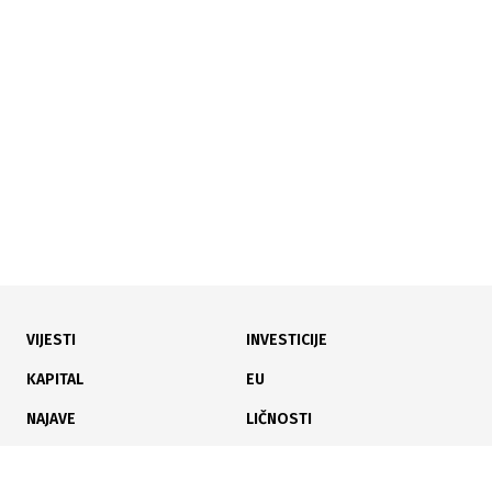
Može li i BiH ograničiti bankarske naknade i kamate?
04.05.2024
|
CRNA GORA
VIJESTI
INVESTICIJE
Najveći štediša u banci čuva oko 60 miliona eura
KAPITAL
EU
NAJAVE
LIČNOSTI
KARIJERA
PAUZA