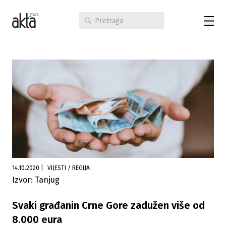
14.10.2020
|
VIJESTI / REGIJA
Izvor: Tanjug
Svaki građanin Crne Gore zadužen više od
8.000 eura