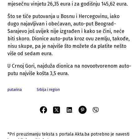
mjesečnu vinjetu 26,35 eura i za godišnju 145,62 eura.
Što se tiče putovanja u Bosnu i Hercegovinu, iako
dugo najavljivan i obećavan, auto-put Beograd-
Sarajevo još uvijek nije izgrađen i kako se čini, neće
biti skoro. Dionice auto-puta kroz ovu zemlju, takođe,
nisu skupe, pa je najviše što možete da platite nešto
više od sedam eura.
U Crnoj Gori, najduža dionica na novootvorenom auto-
putu najviše košta 3,5 eura.
putarina
Srbija i region
*Pri preuzimanju teksta s portala Akta.ba potrebno je navesti