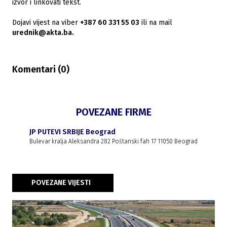
izvor i linkovati tekst.
Dojavi vijest na viber
+387 60 331 55 03
ili na mail
urednik@akta.ba.
Komentari (
0
)
POVEZANE FIRME
JP PUTEVI SRBIJE Beograd
Bulevar kralja Aleksandra 282 Poštanski fah 17 11050 Beograd
POVEZANE VIJESTI