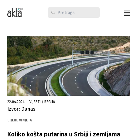
22.04.2024
|
VIJESTI / REGIJA
Izvor: Danas
CIJENE VINJETA
Koliko košta putarina u Srbiji i zemljama