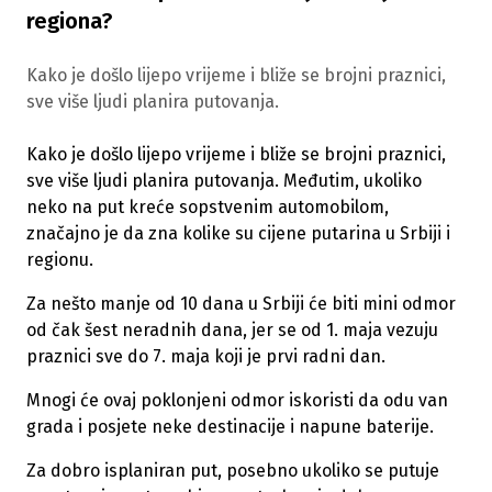
regiona?
Kako je došlo lijepo vrijeme i bliže se brojni praznici,
sve više ljudi planira putovanja.
Kako je došlo lijepo vrijeme i bliže se brojni praznici,
sve više ljudi planira putovanja. Međutim, ukoliko
neko na put kreće sopstvenim automobilom,
značajno je da zna kolike su cijene putarina u Srbiji i
regionu.
Za nešto manje od 10 dana u Srbiji će biti mini odmor
od čak šest neradnih dana, jer se od 1. maja vezuju
praznici sve do 7. maja koji je prvi radni dan.
Mnogi će ovaj poklonjeni odmor iskoristi da odu van
grada i posjete neke destinacije i napune baterije.
Za dobro isplaniran put, posebno ukoliko se putuje