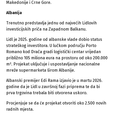
Makedonije i Crne Gore.
Albanija
Trenutno predstavlja jednu od najvećih Lidlovih
investicijskih priča na Zapadnom Balkanu.
Lidl je 2025. godine od albanske vlade dobio status
strateškog investitora. U lučkom području Porto
Romano kod Drača gradi logistički centar vrijedan
približno 105 miliona eura na prostoru od oko 200.000
m². Projekat uključuje i uspostavljanje nacionalne
mreže supermarketa širom Albanije.
Albanski premijer Edi Rama izjavio je u martu 2026.
godine da je Lidl u završnoj fazi priprema te da bi
prva trgovina trebala biti otvorena uskoro.
Procjenjuje se da će projekat otvoriti oko 2.500 novih
radnih mjesta.