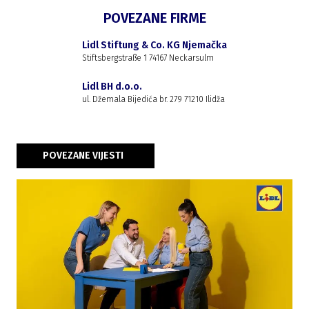
POVEZANE FIRME
Lidl Stiftung & Co. KG Njemačka
Stiftsbergstraße 1 74167 Neckarsulm
Lidl BH d.o.o.
ul. Džemala Bijedića br. 279 71210 Ilidža
POVEZANE VIJESTI