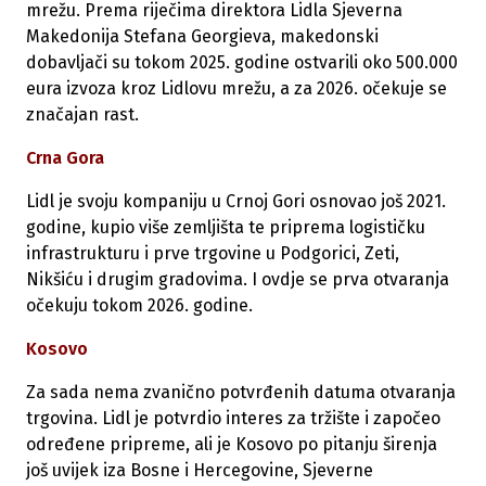
mrežu. Prema riječima direktora Lidla Sjeverna
Makedonija Stefana Georgieva, makedonski
dobavljači su tokom 2025. godine ostvarili oko 500.000
eura izvoza kroz Lidlovu mrežu, a za 2026. očekuje se
značajan rast.
Crna Gora
Lidl je svoju kompaniju u Crnoj Gori osnovao još 2021.
godine, kupio više zemljišta te priprema logističku
infrastrukturu i prve trgovine u Podgorici, Zeti,
Nikšiću i drugim gradovima. I ovdje se prva otvaranja
očekuju tokom 2026. godine.
Kosovo
Za sada nema zvanično potvrđenih datuma otvaranja
trgovina. Lidl je potvrdio interes za tržište i započeo
određene pripreme, ali je Kosovo po pitanju širenja
još uvijek iza Bosne i Hercegovine, Sjeverne