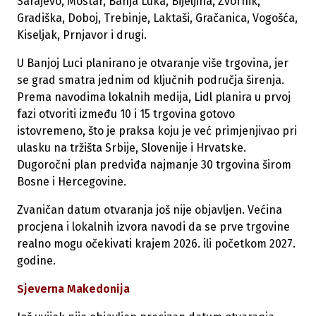
Sarajevo, Mostar, Banja Luka, Bijeljina, Zvornik,
Gradiška, Doboj, Trebinje, Laktaši, Gračanica, Vogošća,
Kiseljak, Prnjavor i drugi.
U Banjoj Luci planirano je otvaranje više trgovina, jer
se grad smatra jednim od ključnih područja širenja.
Prema navodima lokalnih medija, Lidl planira u prvoj
fazi otvoriti između 10 i 15 trgovina gotovo
istovremeno, što je praksa koju je već primjenjivao pri
ulasku na tržišta Srbije, Slovenije i Hrvatske.
Dugoročni plan predviđa najmanje 30 trgovina širom
Bosne i Hercegovine.
Zvaničan datum otvaranja još nije objavljen. Većina
procjena i lokalnih izvora navodi da se prve trgovine
realno mogu očekivati krajem 2026. ili početkom 2027.
godine.
Sjeverna Makedonija