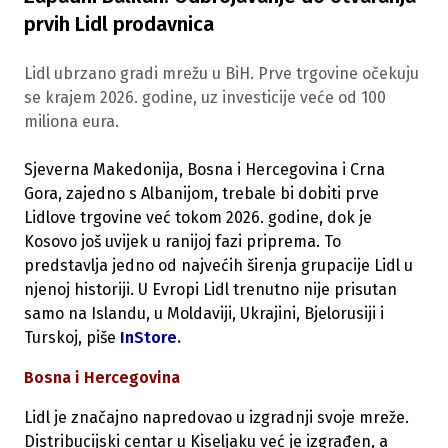
prvih Lidl prodavnica
Lidl ubrzano gradi mrežu u BiH. Prve trgovine očekuju
se krajem 2026. godine, uz investicije veće od 100
miliona eura.
Sjeverna Makedonija, Bosna i Hercegovina i Crna
Gora, zajedno s Albanijom, trebale bi dobiti prve
Lidlove trgovine već tokom 2026. godine, dok je
Kosovo još uvijek u ranijoj fazi priprema. To
predstavlja jedno od najvećih širenja grupacije Lidl u
njenoj historiji. U Evropi Lidl trenutno nije prisutan
samo na Islandu, u Moldaviji, Ukrajini, Bjelorusiji i
Turskoj, piše
InStore.
Bosna i Hercegovina
Lidl je značajno napredovao u izgradnji svoje mreže.
Distribucijski centar u Kiseljaku već je izgrađen, a