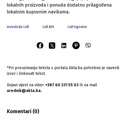
lokalnih proizvoda i ponuda dodatno prilagođena
lokalnim kupovnim navikama.
investicije Lidl
Lidl BiH
Lidl trgovine
*Pri preuzimanju teksta s portala Akta.ba potrebno je navesti
izvor i linkovati tekst.
Dojavi vijest na viber
+387 60 331 55 03
ili na mail
urednik@akta.ba.
Komentari (
0
)