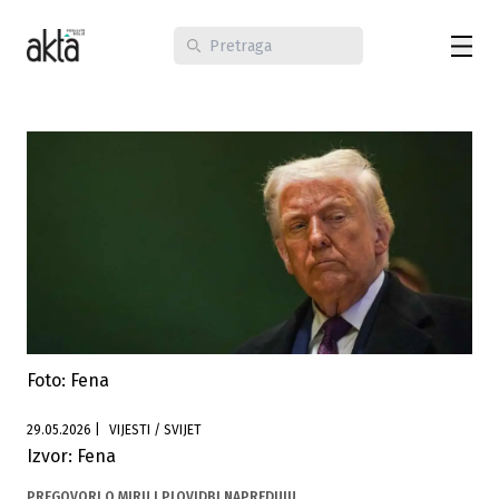
Foto: Fena
29.05.2026
|
VIJESTI / SVIJET
Izvor: Fena
PREGOVORI O MIRU I PLOVIDBI NAPREDUJU