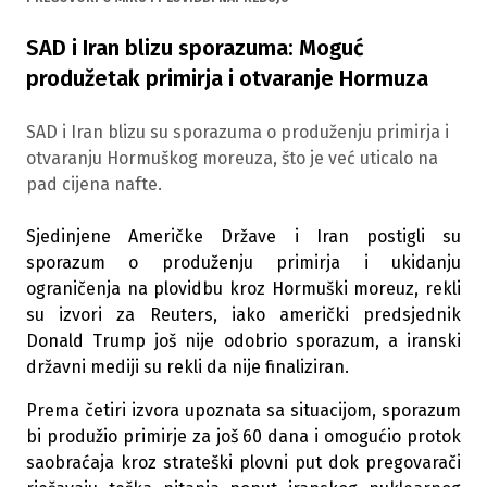
SAD i Iran blizu sporazuma: Moguć
produžetak primirja i otvaranje Hormuza
SAD i Iran blizu su sporazuma o produženju primirja i
otvaranju Hormuškog moreuza, što je već uticalo na
pad cijena nafte.
Sjedinjene Američke Države i Iran postigli su
sporazum o produženju primirja i ukidanju
ograničenja na plovidbu kroz Hormuški moreuz, rekli
su izvori za Reuters, iako američki predsjednik
Donald Trump još nije odobrio sporazum, a iranski
državni mediji su rekli da nije finaliziran.
Prema četiri izvora upoznata sa situacijom, sporazum
bi produžio primirje za još 60 dana i omogućio protok
saobraćaja kroz strateški plovni put dok pregovarači