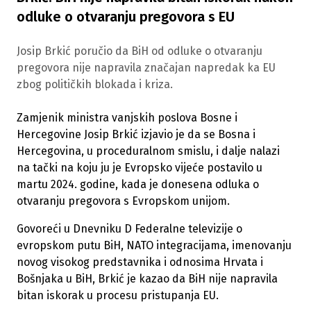
odluke o otvaranju pregovora s EU
Josip Brkić poručio da BiH od odluke o otvaranju
pregovora nije napravila značajan napredak ka EU
zbog političkih blokada i kriza.
Zamjenik ministra vanjskih poslova Bosne i
Hercegovine Josip Brkić izjavio je da se Bosna i
Hercegovina, u proceduralnom smislu, i dalje nalazi
na tački na koju ju je Evropsko vijeće postavilo u
martu 2024. godine, kada je donesena odluka o
otvaranju pregovora s Evropskom unijom.
Govoreći u Dnevniku D Federalne televizije o
evropskom putu BiH, NATO integracijama, imenovanju
novog visokog predstavnika i odnosima Hrvata i
Bošnjaka u BiH, Brkić je kazao da BiH nije napravila
bitan iskorak u procesu pristupanja EU.