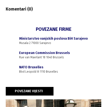
Komentari (
0
)
POVEZANE FIRME
Ministarstvo vanjskih poslova BiH Sarajevo
Musala 2 71000 Sarajevo
European Commission Brussels
Rue van Maerlant 18 1040 Brussels
NATO Bruxelles
Blvd Leopold III 1110 Bruxelles
POVEZANE VIJESTI