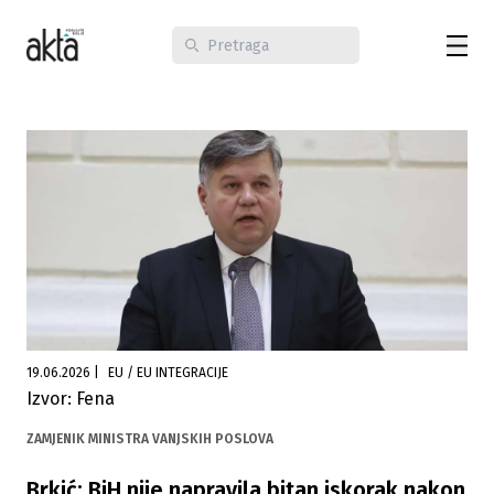
19.06.2026
|
EU / EU INTEGRACIJE
Izvor: Fena
ZAMJENIK MINISTRA VANJSKIH POSLOVA
Brkić: BiH nije napravila bitan iskorak nakon