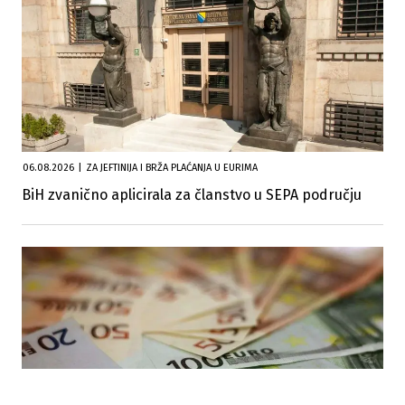
06.08.2026
|
ZA JEFTINIJA I BRŽA PLAĆANJA U EURIMA
BiH zvanično aplicirala za članstvo u SEPA području