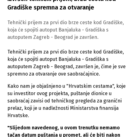
Gradiške spremna za otvaranje
Tehnički prijem za prvi dio brze ceste kod Gradiške,
koja će spojiti autoput Banjaluka - Gradiška s
autoputem Zagreb - Beograd je završen.
Tehnički prijem za prvi dio brze ceste kod Gradiške,
koja će spojiti autoput Banjaluka - Gradiška s
autoputem Zagreb - Beograd, završen je, čime je sve
spremno za otvaranje ove saobraćajnice.
Kako nam je objašnjeno u "Hrvatskim cestama", koje
su investitor ovog projekta, puštanje dionice u
saobraćaj zavisi od tehničkog pregleda za granični
prelaz, koji je u nadležnosti Ministarstva finansija
Hrvatske.
"Slijedom navedenog, u ovom trenutku nemamo
tačan datum puštanja u promet, ali će biti nakon