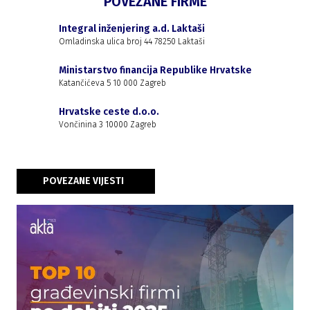
POVEZANE FIRME
Integral inženjering a.d. Laktaši
Omladinska ulica broj 44 78250 Laktaši
Ministarstvo financija Republike Hrvatske
Katančićeva 5 10 000 Zagreb
Hrvatske ceste d.o.o.
Vončinina 3 10000 Zagreb
POVEZANE VIJESTI