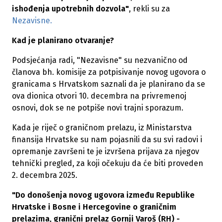
ishođenja upotrebnih dozvola"
, rekli su za
Nezavisne.
Kad je planirano otvaranje?
Podsjećanja radi, "Nezavisne" su nezvanično od
članova bh. komisije za potpisivanje novog ugovora o
granicama s Hrvatskom saznali da je planirano da se
ova dionica otvori 10. decembra na privremenoj
osnovi, dok se ne potpiše novi trajni sporazum.
Kada je riječ o graničnom prelazu, iz Ministarstva
finansija Hrvatske su nam pojasnili da su svi radovi i
opremanje završeni te je izvršena prijava za njegov
tehnički pregled, za koji očekuju da će biti proveden
2. decembra 2025.
"Do donošenja novog ugovora između Republike
Hrvatske i Bosne i Hercegovine o graničnim
prelazima, granični prelaz Gornji Varoš (RH) -