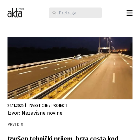
24.11.2025
|
INVESTICIJE / PROJEKTI
Izvor: Nezavisne novine
PRVI DIO
Izvršen tehnički prijem, brza cesta kod