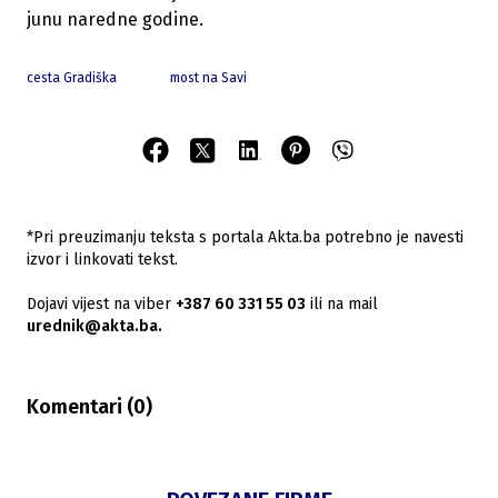
junu naredne godine.
cesta Gradiška
most na Savi
*Pri preuzimanju teksta s portala Akta.ba potrebno je navesti
izvor i linkovati tekst.
Dojavi vijest na viber
+387 60 331 55 03
ili na mail
urednik@akta.ba.
Komentari (
0
)