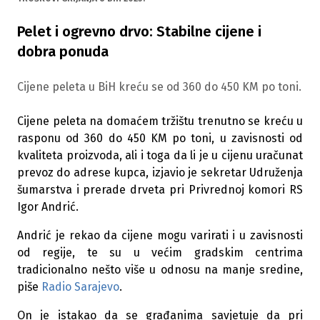
Pelet i ogrevno drvo: Stabilne cijene i
dobra ponuda
Cijene peleta u BiH kreću se od 360 do 450 KM po toni.
Cijene peleta na domaćem tržištu trenutno se kreću u
rasponu od 360 do 450 KM po toni, u zavisnosti od
kvaliteta proizvoda, ali i toga da li je u cijenu uračunat
prevoz do adrese kupca, izjavio je sekretar Udruženja
šumarstva i prerade drveta pri Privrednoj komori RS
Igor Andrić.
Andrić je rekao da cijene mogu varirati i u zavisnosti
od regije, te su u većim gradskim centrima
tradicionalno nešto više u odnosu na manje sredine,
piše
Radio Sarajevo
.
On je istakao da se građanima savjetuje da pri