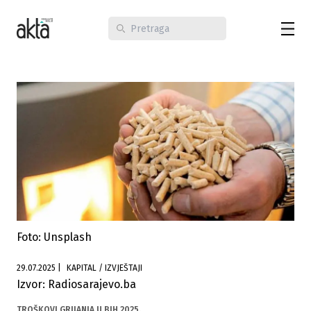
Foto: Unsplash
29.07.2025
|
KAPITAL / IZVJEŠTAJI
Izvor: Radiosarajevo.ba
TROŠKOVI GRIJANJA U BIH 2025.