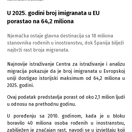
U 2025. godini broj imigranata u EU
porastao na 64,2 miliona
Njemačka ostaje glavna destinacija sa 18 miliona
stanovnika rođenih u inostranstvu, dok Španija bilježi
najbrži rast broja migranata.
Najnovije istraživanje Centra za istraživanje i analizu
migracija pokazuje da je broj imigranata u Evropskoj
uniji dostigao istorijski maksimum od 64,2 miliona u
2025. godini.
Ovaj podatak predstavlja porast od oko 2,1 milion ljudi
u odnosu na prethodnu godinu.
U poređenju sa 2010. godinom, kada je u bloku
boravilo 40 miliona osoba rođenih u inostranstvu,
zabilježen je značajan rast, navodi se u izvještaju koji