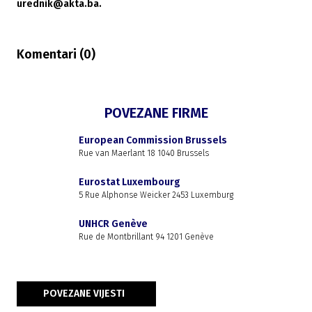
urednik@akta.ba.
Komentari (
0
)
POVEZANE FIRME
European Commission Brussels
Rue van Maerlant 18 1040 Brussels
Eurostat Luxembourg
5 Rue Alphonse Weicker 2453 Luxemburg
UNHCR Genève
Rue de Montbrillant 94 1201 Genève
POVEZANE VIJESTI