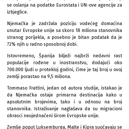
se oslanja na podatke Eurostata i UN-ove agencije za
izbjeglice.
Njemačka je zadržala poziciju vodećeg domaćina
unutar Evropske unije sa skoro 18 miliona stanovnika
stranog porijekla, a posebno je bitan podatak da je
72% njih u radno sposobnoj dobi.
Istovremeno, Španija bilježi najbrži nedavni rast
populacije rođene u inostranstvu, dodajući oko
700.000 ljudi u protekloj godini, čime je taj broj u ovoj
zemlji porastao na 9,5 miliona.
Tommaso Frattini, jedan od autora studije, istakao je
da Njemačka ostaje primarna destinacija kako u
apsolutnim brojevima, tako i u odnosu na broj
stanovnika.
Istraživanje naglašava da su migracioni
obrasci neujednačeni širom Evropske unije.
Zemlje poput Luksemburga, Malte i Kipra suočavaju se