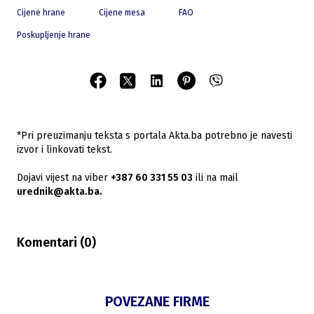
Cijene hrane
Cijene mesa
FAO
Poskupljenje hrane
*Pri preuzimanju teksta s portala Akta.ba potrebno je navesti
izvor i linkovati tekst.
Dojavi vijest na viber
+387 60 331 55 03
ili na mail
urednik@akta.ba.
Komentari (
0
)
POVEZANE FIRME