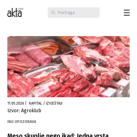
11.05.2026
|
KAPITAL / IZVJEŠTAJI
Izvor: Agroklub
FAO UPOZORAVA
Meso skuplje nego ikad: Jedna vrsta