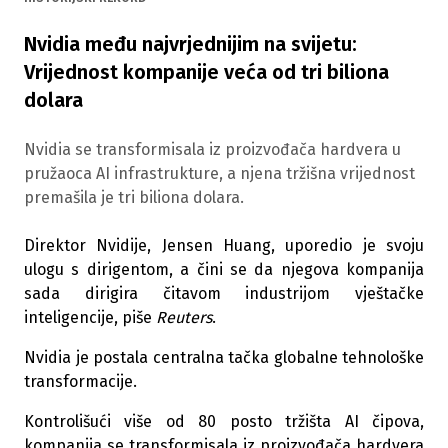
Nvidia među najvrjednijim na svijetu:
Vrijednost kompanije veća od tri biliona
dolara
Nvidia se transformisala iz proizvođača hardvera u
pružaoca AI infrastrukture, a njena tržišna vrijednost
premašila je tri biliona dolara.
Direktor Nvidije, Jensen Huang, uporedio je svoju
ulogu s dirigentom, a čini se da njegova kompanija
sada dirigira čitavom industrijom vještačke
inteligencije, piše
Reuters
.
Nvidia je postala centralna tačka globalne tehnološke
transformacije.
Kontrolišući više od 80 posto tržišta AI čipova,
kompanija se transformisala iz proizvođača hardvera