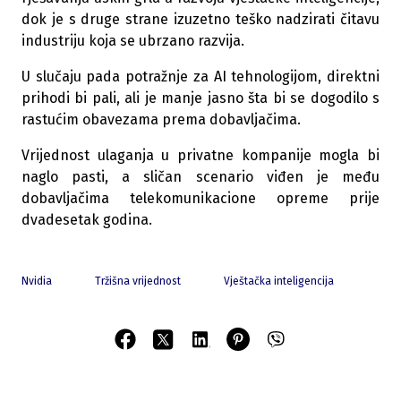
dok je s druge strane izuzetno teško nadzirati čitavu
industriju koja se ubrzano razvija.
U slučaju pada potražnje za AI tehnologijom, direktni
prihodi bi pali, ali je manje jasno šta bi se dogodilo s
rastućim obavezama prema dobavljačima.
Vrijednost ulaganja u privatne kompanije mogla bi
naglo pasti, a sličan scenario viđen je među
dobavljačima telekomunikacione opreme prije
dvadesetak godina.
Nvidia
Tržišna vrijednost
Vještačka inteligencija