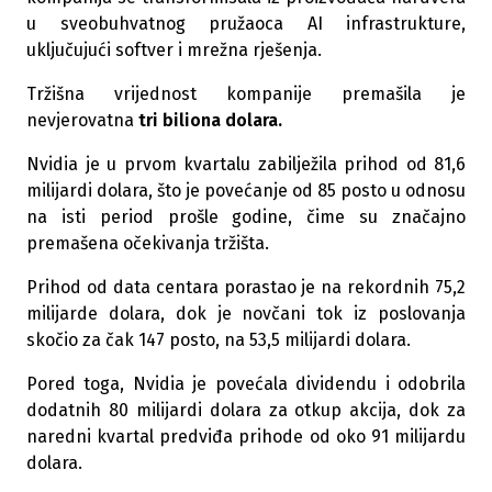
u sveobuhvatnog pružaoca AI infrastrukture,
uključujući softver i mrežna rješenja.
Tržišna vrijednost kompanije premašila je
nevjerovatna
tri biliona dolara.
Nvidia je u prvom kvartalu zabilježila prihod od 81,6
milijardi dolara, što je povećanje od 85 posto u odnosu
na isti period prošle godine, čime su značajno
premašena očekivanja tržišta.
Prihod od data centara porastao je na rekordnih 75,2
milijarde dolara, dok je novčani tok iz poslovanja
skočio za čak 147 posto, na 53,5 milijardi dolara.
Pored toga, Nvidia je povećala dividendu i odobrila
dodatnih 80 milijardi dolara za otkup akcija, dok za
naredni kvartal predviđa prihode od oko 91 milijardu
dolara.