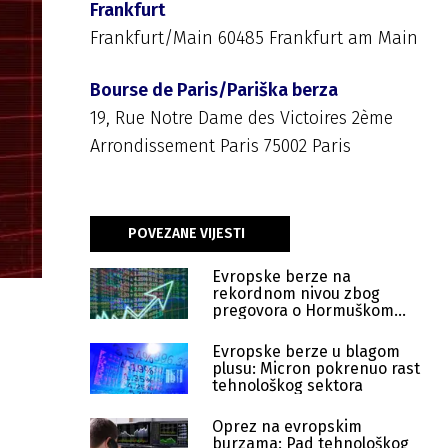
Frankfurt
Frankfurt/Main 60485 Frankfurt am Main
Bourse de Paris/Pariška berza
19, Rue Notre Dame des Victoires 2ème
Arrondissement Paris 75002 Paris
POVEZANE VIJESTI
Evropske berze na
rekordnom nivou zbog
pregovora o Hormuškom
moreuzu
Evropske berze u blagom
plusu: Micron pokrenuo rast
tehnološkog sektora
Oprez na evropskim
burzama: Pad tehnološkog