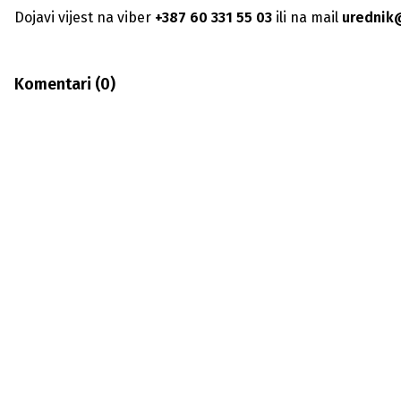
Dojavi vijest na viber
+387 60 331 55 03
ili na mail
urednik
Komentari (
0
)