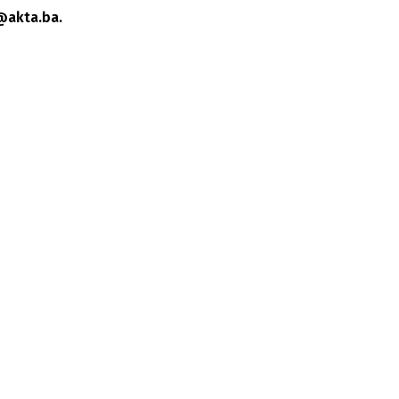
@akta.ba.