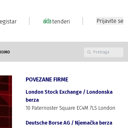
Prijavite se
registar
tenderi
ROMO
POVEZANE FIRME
London Stock Exchange / Londonska
berza
10 Paternoster Square EC4M 7LS London
Deutsche Borse AG / Njemačka berza