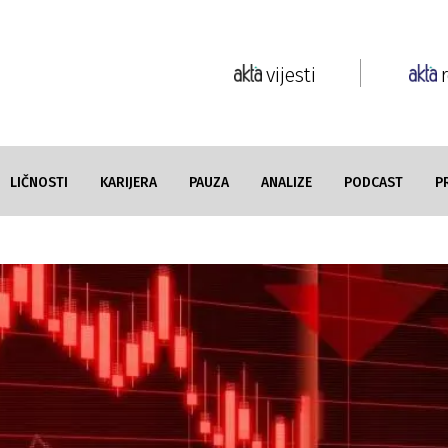
vijesti
LIČNOSTI
KARIJERA
PAUZA
ANALIZE
PODCAST
P