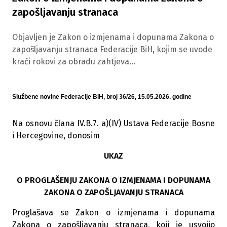
zapošljavanju stranaca
Objavljen je Zakon o izmjenama i dopunama Zakona o
zapošljavanju stranaca Federacije BiH, kojim se uvode
kraći rokovi za obradu zahtjeva...
Službene novine Federacije BiH, broj 36/26, 15.05.2026. godine
Na osnovu člana IV.B.7. a)(IV) Ustava Federacije Bosne
i Hercegovine, donosim
UKAZ
O PROGLAŠENJU ZAKONA O IZMJENAMA I DOPUNAMA
ZAKONA O ZAPOŠLJAVANJU STRANACA
Proglašava se Zakon o izmjenama i dopunama
Zakona o zapošljavanju stranaca, koji je usvojio