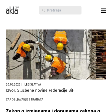
20.05.2026
|
LEGISLATIVA
Izvor: Službene novine Federacije BiH
ZAPOŠLJAVANJE STRANACA
Zakon o izmjenama i dopunama zakona o