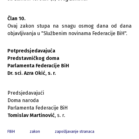
Član 10.
Ovaj zakon stupa na snagu osmog dana od dana
objavljivanja u "Službenim novinama Federacije BiH".
Potpredsjedavajuća
Predstavničkog doma
Parlamenta Federacije BiH
Dr. sci. Azra Okić, s. r.
Predsjedavajući
Doma naroda
Parlamenta Federacije BiH
Tomislav Martinović
, s. r.
FBiH
zakon
zapošljavanje stranaca