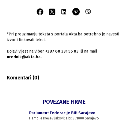
*Pri preuzimanju teksta s portala Akta.ba potrebno je navesti
izvor i linkovati tekst.
Dojavi vijest na viber
+387 60 331 55 03
ili na mail
urednik@akta.ba.
Komentari (
0
)
POVEZANE FIRME
Parlament Federacije BiH Sarajevo
Hamdije Kreševljakovića br. 3 71000 Sarajevo