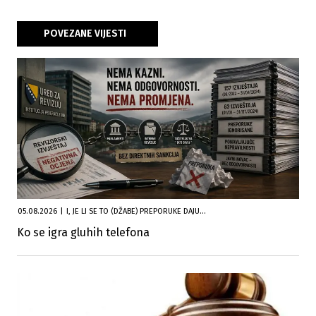
POVEZANE VIJESTI
05.08.2026
|
I, JE LI SE TO (DŽABE) PREPORUKE DAJU...
Ko se igra gluhih telefona