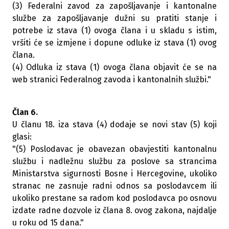
(3) Federalni zavod za zapošljavanje i kantonalne
službe za zapošljavanje dužni su pratiti stanje i
potrebe iz stava (1) ovoga člana i u skladu s istim,
vršiti će se izmjene i dopune odluke iz stava (1) ovog
člana.
(4) Odluka iz stava (1) ovoga člana objavit će se na
web stranici Federalnog zavoda i kantonalnih službi."
Član 6.
U članu 18. iza stava (4) dodaje se novi stav (5) koji
glasi:
"(5) Poslodavac je obavezan obavjestiti kantonalnu
službu i nadležnu službu za poslove sa strancima
Ministarstva sigurnosti Bosne i Hercegovine, ukoliko
stranac ne zasnuje radni odnos sa poslodavcem ili
ukoliko prestane sa radom kod poslodavca po osnovu
izdate radne dozvole iz člana 8. ovog zakona, najdalje
u roku od 15 dana."