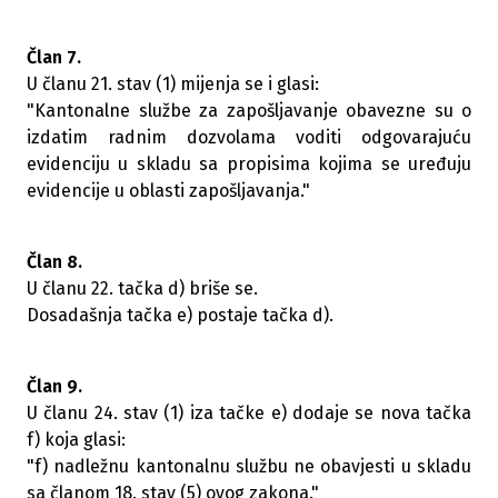
Član 7.
U članu 21. stav (1) mijenja se i glasi:
"Kantonalne službe za zapošljavanje obavezne su o
izdatim radnim dozvolama voditi odgovarajuću
evidenciju u skladu sa propisima kojima se uređuju
evidencije u oblasti zapošljavanja."
Član 8.
U članu 22. tačka d) briše se.
Dosadašnja tačka e) postaje tačka d).
Član 9.
U članu 24. stav (1) iza tačke e) dodaje se nova tačka
f) koja glasi:
"f) nadležnu kantonalnu službu ne obavjesti u skladu
sa članom 18. stav (5) ovog zakona."