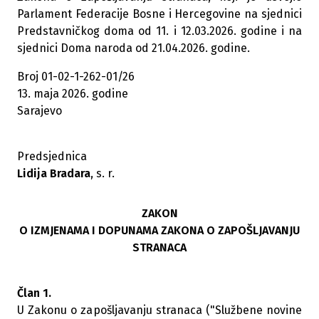
Parlament Federacije Bosne i Hercegovine na sjednici
Predstavničkog doma od 11. i 12.03.2026. godine i na
sjednici Doma naroda od 21.04.2026. godine.
Broj 01-02-1-262-01/26
13. maja 2026. godine
Sarajevo
Predsjednica
Lidija Bradara
, s. r.
ZAKON
O IZMJENAMA I DOPUNAMA ZAKONA O ZAPOŠLJAVANJU
STRANACA
Član 1.
U Zakonu o zapošljavanju stranaca ("Službene novine