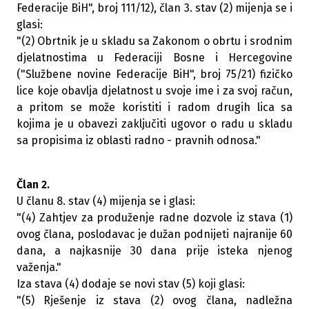
Federacije BiH", broj 111/12), član 3. stav (2) mijenja se i
glasi:
"(2) Obrtnik je u skladu sa Zakonom o obrtu i srodnim
djelatnostima u Federaciji Bosne i Hercegovine
("Službene novine Federacije BiH", broj 75/21) fizičko
lice koje obavlja djelatnost u svoje ime i za svoj račun,
a pritom se može koristiti i radom drugih lica sa
kojima je u obavezi zaključiti ugovor o radu u skladu
sa propisima iz oblasti radno - pravnih odnosa."
Član 2.
U članu 8. stav (4) mijenja se i glasi:
"(4) Zahtjev za produženje radne dozvole iz stava (1)
ovog člana, poslodavac je dužan podnijeti najranije 60
dana, a najkasnije 30 dana prije isteka njenog
važenja."
Iza stava (4) dodaje se novi stav (5) koji glasi:
"(5) Rješenje iz stava (2) ovog člana, nadležna