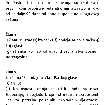
(4) Postupak i proceduru izdavanja radne dozvole
pravilnikom propisuje Federalno ministarstvo, u roku
od najdalje 90 dana od dana stupanja na snagu ovog
zakona."
Član 4.
U članu 15. stav (1) iza tačke f) dodaje se nova tačka g)
koja glasi:
"g) strancu koji se odrekao državljanstva Bosne i
Hercegovine."
Član 5.
Iza člana 15. dodaje se član 15a. koji glasi:
"Član 15a.
(1) Na osnovu stanja na tržištu rada na nivou
Federacije, u pogledu broja i strukture nezaposlenih
lica, te potreba pojedinih privrednih djelatnosti,