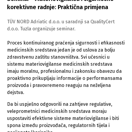
korektivne radnje: Praktična primjena
TÜV NORD Adriatic d.o.o. u saradnji sa QualityCert
d.o.o. Tuzla organizuje seminar.
Proces kontinuiranog praćenja sigurnosti i efikasnosti
medicinskih sredstava jedan je od uslova za bolju
zdravstvenu zaštitu stanovništva. Svi učesnici u
sistemu materiovigilanse medicinskih sredstava
imaju moralnu, profesionalnu i zakonsku obavezu da
proaktivno prikupljaju informacije o performansama
proizvoda i pravovremeno reaguju na neželjena
dejstva.
Da bi uspješno odgovorili na zahtjeve regulative,
veleprometnici medicinskih sredstava moraju
uspostaviti efektivne sisteme materiovigilanse i biti
spona između proizvođača, regulatornih tijela i