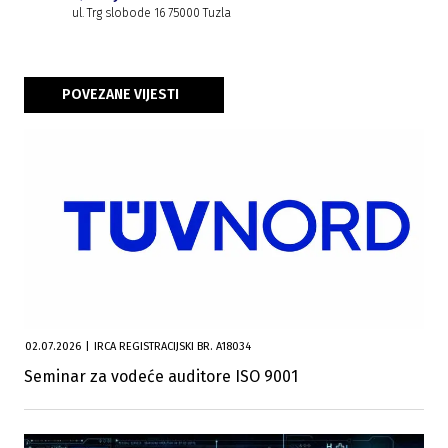
ul. Trg slobode 16 75000 Tuzla
POVEZANE VIJESTI
02.07.2026
|
IRCA REGISTRACIJSKI BR. A18034
Seminar za vodeće auditore ISO 9001