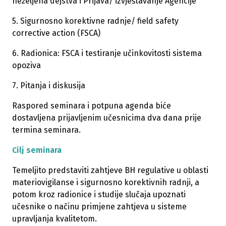
neželjena dejstva i Prijava/ izvještavanje Agencije
5. Sigurnosno korektivne radnje/ field safety
corrective action (FSCA)
6. Radionica: FSCA i testiranje učinkovitosti sistema
opoziva
7. Pitanja i diskusija
Raspored seminara i potpuna agenda biće
dostavljena prijavljenim učesnicima dva dana prije
termina seminara.
Cilj seminara
Temeljito predstaviti zahtjeve BH regulative u oblasti
materiovigilanse i sigurnosno korektivnih radnji, a
potom kroz radionice i studije slučaja upoznati
učesnike o načinu primjene zahtjeva u sisteme
upravljanja kvalitetom.