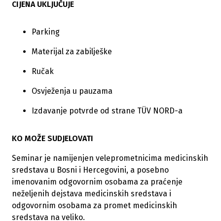
CIJENA UKLJUČUJE
Parking
Materijal za zabilješke
Ručak
Osvježenja u pauzama
Izdavanje potvrde od strane TÜV NORD-a
KO MOŽE SUDJELOVATI
Seminar je namijenjen veleprometnicima medicinskih
sredstava u Bosni i Hercegovini, a posebno
imenovanim odgovornim osobama za praćenje
neželjenih dejstava medicinskih sredstava i
odgovornim osobama za promet medicinskih
sredstava na veliko.