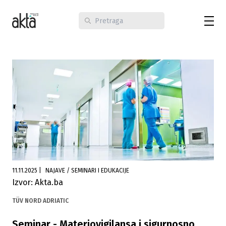
11.11.2025
|
NAJAVE / SEMINARI I EDUKACIJE
Izvor: Akta.ba
TÜV NORD ADRIATIC
Seminar - Materiovigilansa i sigurnosno