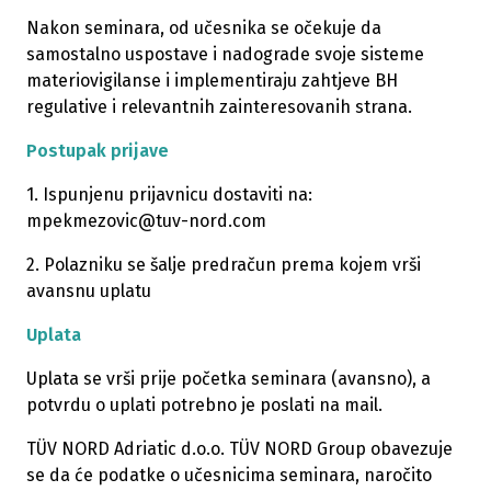
Nakon seminara, od učesnika se očekuje da
samostalno uspostave i nadograde svoje sisteme
materiovigilanse i implementiraju zahtjeve BH
regulative i relevantnih zainteresovanih strana.
Postupak prijave
1. Ispunjenu prijavnicu dostaviti na:
mpekmezovic@tuv-nord.com
2. Polazniku se šalje predračun prema kojem vrši
avansnu uplatu
Uplata
Uplata se vrši prije početka seminara (avansno), a
potvrdu o uplati potrebno je poslati na mail.
TÜV NORD Adriatic d.o.o. TÜV NORD Group obavezuje
se da će podatke o učesnicima seminara, naročito