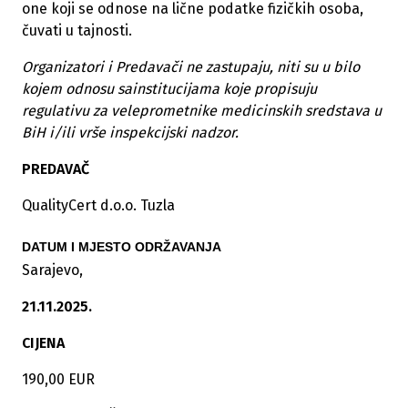
one koji se odnose na lične podatke fizičkih osoba,
čuvati u tajnosti.
Organizatori i Predavači ne zastupaju, niti su u bilo
kojem odnosu sa
institucijama koje propisuju
regulativu za veleprometnike medicinskih sredstava u
BiH i/ili vrše inspekcijski nadzor.
PREDAVAČ
QualityCert d.o.o. Tuzla
DATUM I MJESTO ODRŽAVANJA
Sarajevo,
21.11.2025.
CIJENA
190,00 EUR