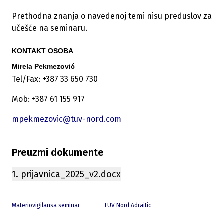
Prethodna znanja o navedenoj temi nisu preduslov za
učešće na seminaru.
KONTAKT OSOBA
Mirela Pekmezović
Tel/Fax: +387 33 650 730
Mob: +387 61 155 917
mpekmezovic@tuv-nord.com
Preuzmi dokumente
1. prijavnica_2025_v2.docx
Materiovigilansa seminar
TUV Nord Adraitic