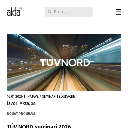
16.01.2026
|
NAJAVE / SEMINARI I EDUKACIJE
Izvor: Akta.ba
BOGAT PROGRAM
TÜV NORD seminari 2026.