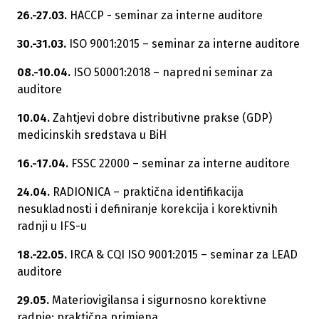
26.-27.03.
HACCP - seminar za interne auditore
30.-31.03.
ISO 9001:2015 – seminar za interne auditore
08.-10.04.
ISO 50001:2018 – napredni seminar za
auditore
10.04.
Zahtjevi dobre distributivne prakse (GDP)
medicinskih sredstava u BiH
16.-17.04.
FSSC 22000 – seminar za interne auditore
24.04.
RADIONICA – praktična identifikacija
nesukladnosti i definiranje korekcija i korektivnih
radnji u IFS-u
18.-22.05.
IRCA & CQI ISO 9001:2015 – seminar za LEAD
auditore
29.05.
Materiovigilansa i sigurnosno korektivne
radnje: praktična primjena