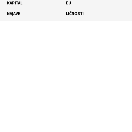
KAPITAL
EU
NAJAVE
LIČNOSTI
KARIJERA
PAUZA
ANALIZE
19.01.2026
|
TUV NORD
ISO 45001: Auditori za sigurniji rad
Poslujte bolje!