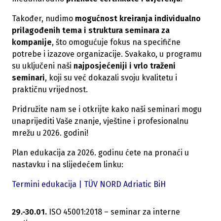
Također, nudimo
mogućnost kreiranja individualno
prilagođenih tema i struktura seminara za
kompanije
, što omogućuje fokus na specifične
potrebe i izazove organizacije. Svakako, u programu
su uključeni naši
najposjećeniji i vrlo traženi
seminari
, koji su već dokazali svoju kvalitetu i
praktičnu vrijednost.
Pridružite nam se i otkrijte kako naši seminari mogu
unaprijediti Vaše znanje, vještine i profesionalnu
mrežu u 2026. godini!
Plan edukacija za 2026. godinu ćete na pronaći u
nastavku i na slijedećem linku:
Termini edukacija | TÜV NORD Adriatic BiH
29.-30.01.
ISO 45001:2018 – seminar za interne