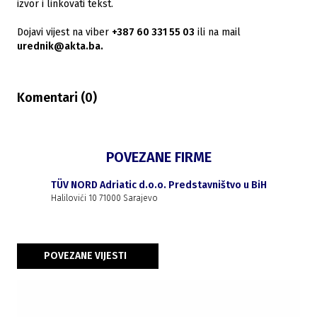
izvor i linkovati tekst.
Dojavi vijest na viber
+387 60 331 55 03
ili na mail
urednik@akta.ba.
Komentari (
0
)
POVEZANE FIRME
TÜV NORD Adriatic d.o.o. Predstavništvo u BiH
Halilovići 10 71000 Sarajevo
POVEZANE VIJESTI