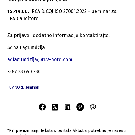
15.-19.06.
IRCA & CQI ISO 27001:2022 – seminar za
LEAD auditore
Za prijave i dodatne informacije kontaktirajte:
Adna Lagumdžija
adlagumdzija@tuv-nord.com
+387 33 650 730
TUV NORD seminari
*Pri preuzimanju teksta s portala Akta.ba potrebno je navesti