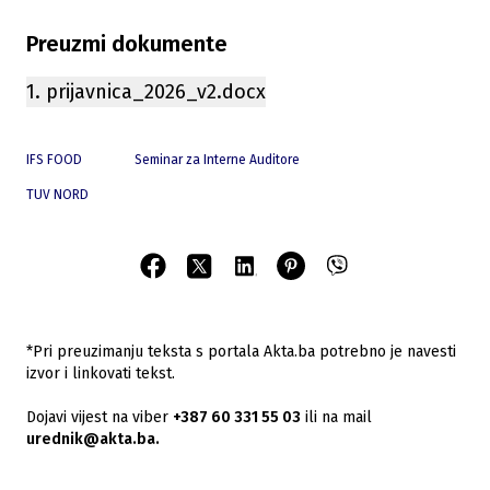
Preuzmi dokumente
1. prijavnica_2026_v2.docx
IFS FOOD
Seminar za Interne Auditore
TUV NORD
*Pri preuzimanju teksta s portala Akta.ba potrebno je navesti
izvor i linkovati tekst.
Dojavi vijest na viber
+387 60 331 55 03
ili na mail
urednik@akta.ba.