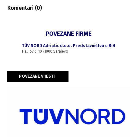
Komentari (
0
)
POVEZANE FIRME
TÜV NORD Adriatic d.o.o. Predstavništvo u BiH
Halilovići 10 71000 Sarajevo
POVEZANE VIJESTI