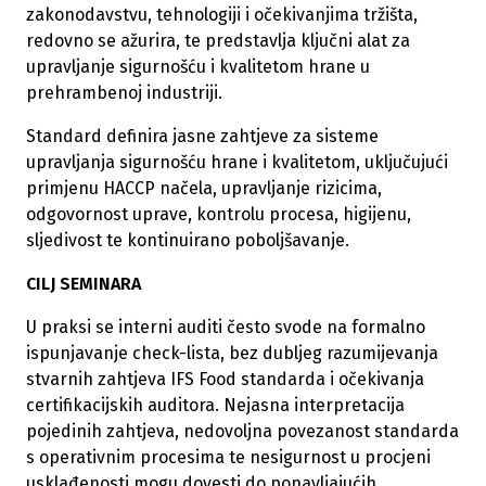
zakonodavstvu, tehnologiji i očekivanjima tržišta,
redovno se ažurira, te predstavlja ključni alat za
upravljanje sigurnošću i kvalitetom hrane u
prehrambenoj industriji.
Standard definira jasne zahtjeve za sisteme
upravljanja sigurnošću hrane i kvalitetom, uključujući
primjenu HACCP načela, upravljanje rizicima,
odgovornost uprave, kontrolu procesa, higijenu,
sljedivost te kontinuirano poboljšavanje.
CILJ SEMINARA
U praksi se interni auditi često svode na formalno
ispunjavanje check-lista, bez dubljeg razumijevanja
stvarnih zahtjeva IFS Food standarda i očekivanja
certifikacijskih auditora. Nejasna interpretacija
pojedinih zahtjeva, nedovoljna povezanost standarda
s operativnim procesima te nesigurnost u procjeni
usklađenosti mogu dovesti do ponavljajućih