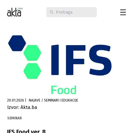
20.01.2026
|
NAJAVE / SEMINARI I EDUKACIJE
Izvor: Akta.ba
SEMINAR
IFS Food ver. 8