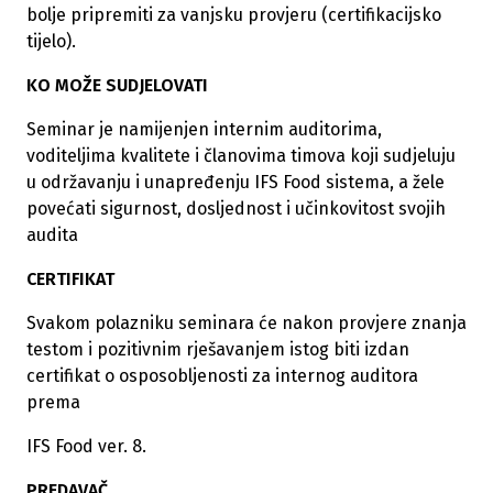
bolje pripremiti za vanjsku provjeru (certifikacijsko
tijelo).
KO MOŽE SUDJELOVATI
Seminar je namijenjen internim auditorima,
voditeljima kvalitete i članovima timova koji sudjeluju
u održavanju i unapređenju IFS Food sistema, a žele
povećati sigurnost, dosljednost i učinkovitost svojih
audita
CERTIFIKAT
Svakom polazniku seminara će nakon provjere znanja
testom i pozitivnim rješavanjem istog biti izdan
certifikat o osposobljenosti za internog auditora
prema
IFS Food ver. 8.
PREDAVAČ