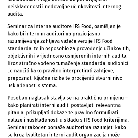
neisklađenosti i nedovoljne učinkovitosti internog
audita.
Seminar za interne auditore IFS Food, osmišljen je
kako bi internim auditorima pružio jasno
razumijevanje zahtjeva važeće verzije IFS Food
standarda, te ih osposobio za provođenje učinkovitih,
objektivnih i vrijednosno usmjerenih internih audita.
Kroz stručno vođeno tumačenje standarda, sudionici
će naučiti kako pravilno interpretirati zahtjeve,
prepoznati ključne rizike te procijeniti stvarni nivo
usklađenosti sistema.
Poseban naglasak stavlja se na praktičnu primjenu –
kako planirati interni audit, postavljati relevantna
pitanja, prikupljati dokaze te pravilno formulirati
nalaze i nusklađenosti u skladu s IFS Food kriterijima.
Seminar također pomaže auditorima razumjeti kako
se kroz kvalitetan interni audit organizacija može