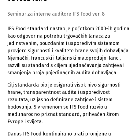
Seminar za interne auditore IFS Food ver. 8
IFS Food standard nastao je početkom 2000-ih godina
kao odgovor na potrebu trgovačkih lanaca za
jedinstvenim, pouzdanim i usporedivim sistemom
provjere sigurnosti i kvalitete hrane svojih dobavljača.
Njemački, francuski i talijanski maloprodajni lanci,
razvili su standard s ciljem ujednačavanja zahtjeva i
smanjenja broja pojedinačnih audita dobavljača.
Cilj standarda bio je osigurati visok nivo sigurnosti
hrane, transparentnost audita i usporedivost
rezultata, uz jasno definirane zahtjeve i sistem
bodovanja. S vremenom se IFS Food razvio u
međunarodno priznat standard, prihvaćen širom
Evrope i svijeta.
Danas IFS Food kontinuirano prati promjene u