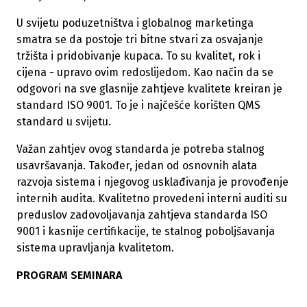
U svijetu poduzetništva i globalnog marketinga
smatra se da postoje tri bitne stvari za osvajanje
tržišta i pridobivanje kupaca. To su kvalitet, rok i
cijena - upravo ovim redoslijedom. Kao način da se
odgovori na sve glasnije zahtjeve kvalitete kreiran je
standard ISO 9001. To je i najčešće korišten QMS
standard u svijetu.
Važan zahtjev ovog standarda je potreba stalnog
usavršavanja. Također, jedan od osnovnih alata
razvoja sistema i njegovog usklađivanja je provođenje
internih audita. Kvalitetno provedeni interni auditi su
preduslov zadovoljavanja zahtjeva standarda ISO
9001 i kasnije certifikacije, te stalnog poboljšavanja
sistema upravljanja kvalitetom.
PROGRAM SEMINARA