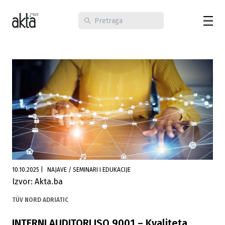
10.10.2025
|
NAJAVE / SEMINARI I EDUKACIJE
Izvor: Akta.ba
TÜV NORD ADRIATIC
INTERNI AUDITORI ISO 9001 – Kvaliteta