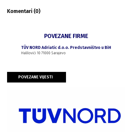
Komentari (
0
)
POVEZANE FIRME
TÜV NORD Adriatic d.o.o. Predstavništvo u BiH
Halilovići 10 71000 Sarajevo
POVEZANE VIJESTI