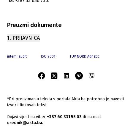
na: +387 33 650 730.
Preuzmi dokumente
1. PRIJAVNICA
interni audit
ISO 9001
TUV NORD Adriatic
*Pri preuzimanju teksta s portala Akta.ba potrebno je navesti
izvor i linkovati tekst.
Dojavi vijest na viber
+387 60 331 55 03
ili na mail
urednik@akta.ba.