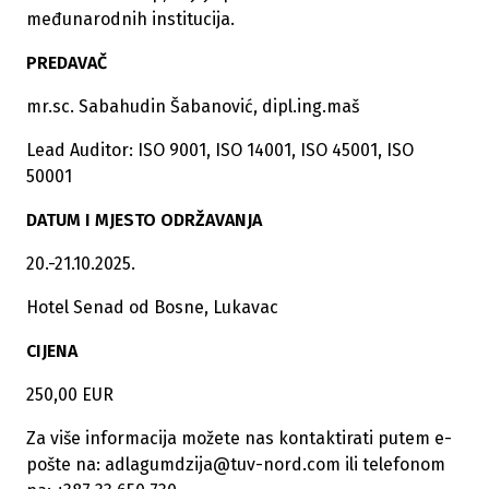
međunarodnih institucija.
PREDAVAČ
mr.sc. Sabahudin Šabanović, dipl.ing.maš
Lead Auditor: ISO 9001, ISO 14001, ISO 45001, ISO
50001
DATUM I MJESTO ODRŽAVANJA
20.-21.10.2025.
Hotel Senad od Bosne, Lukavac
CIJENA
250,00 EUR
Za više informacija možete nas kontaktirati putem e-
pošte na:
adlagumdzija@tuv-nord.com
ili telefonom