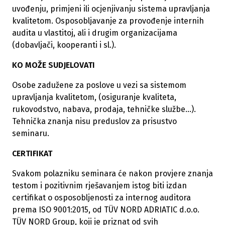
uvođenju, primjeni ili ocjenjivanju sistema upravljanja
kvalitetom. Osposobljavanje za provođenje internih
audita u vlastitoj, ali i drugim organizacijama
(dobavljači, kooperanti i sl.).
KO MOŽE SUDJELOVATI
Osobe zadužene za poslove u vezi sa sistemom
upravljanja kvalitetom, (osiguranje kvaliteta,
rukovodstvo, nabava, prodaja, tehničke službe...).
Tehnička znanja nisu preduslov za prisustvo
seminaru.
CERTIFIKAT
Svakom polazniku seminara će nakon provjere znanja
testom i pozitivnim rješavanjem istog biti izdan
certifikat o osposobljenosti za internog auditora
prema ISO 9001:2015, od TÜV NORD ADRIATIC d.o.o.
TÜV NORD Group, koji je priznat od svih