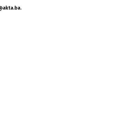
@akta.ba.