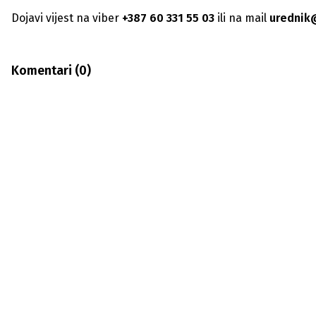
Dojavi vijest na viber
+387 60 331 55 03
ili na mail
urednik
Komentari (
0
)