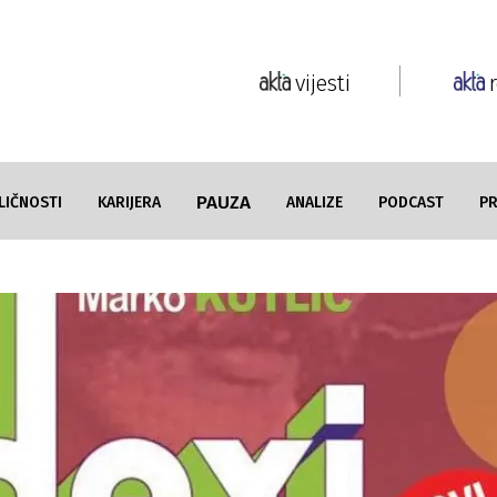
vijesti
PAUZA
LIČNOSTI
KARIJERA
ANALIZE
PODCAST
P