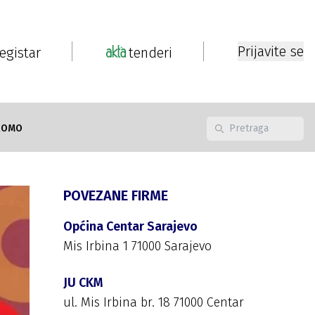
Prijavite se
registar
tenderi
ROMO
POVEZANE FIRME
Općina Centar Sarajevo
Mis Irbina 1 71000 Sarajevo
JU CKM
ul. Mis Irbina br. 18 71000 Centar