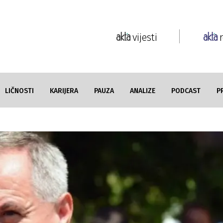
vijesti
LIČNOSTI
KARIJERA
PAUZA
ANALIZE
PODCAST
P