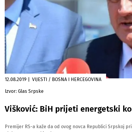
12.08.2019
|
VIJESTI / BOSNA I HERCEGOVINA
Izvor: Glas Srpske
Višković: BiH prijeti energetski 
Premijer RS-a kaže da od ovog novca Republici Srpskoj prip