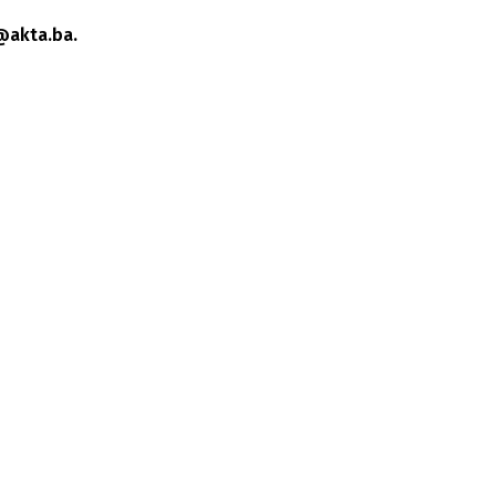
@akta.ba.