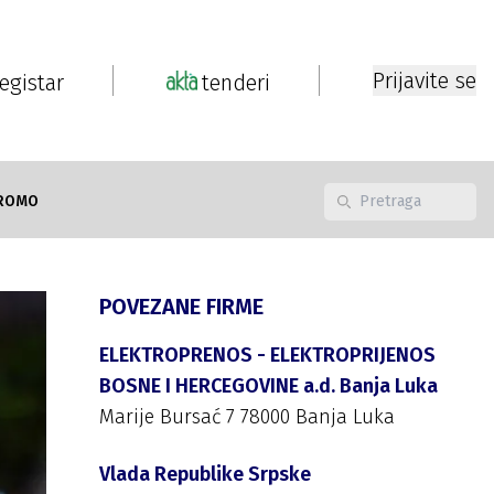
Prijavite se
registar
tenderi
ROMO
POVEZANE FIRME
ELEKTROPRENOS - ELEKTROPRIJENOS
BOSNE I HERCEGOVINE a.d. Banja Luka
Marije Bursać 7 78000 Banja Luka
Vlada Republike Srpske