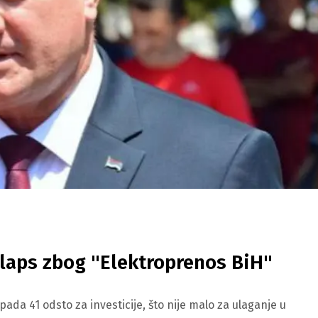
kolaps zbog "Elektroprenos BiH"
ada 41 odsto za investicije, što nije malo za ulaganje u