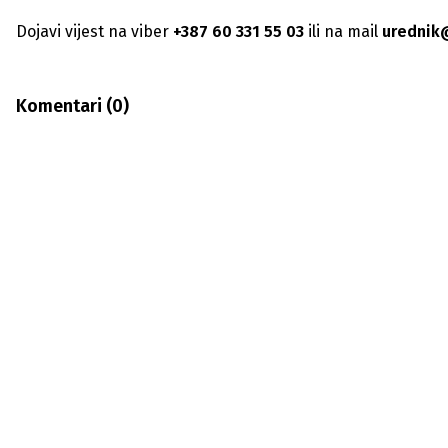
Dojavi vijest na viber
+387 60 331 55 03
ili na mail
urednik
Komentari (
0
)