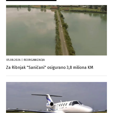
05.08.2026
|
REORGANIZACIJA
Za Ribnjak "Saničani" osigurano 3,8 miliona KM