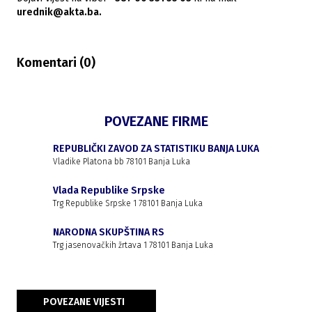
urednik@akta.ba.
Komentari (
0
)
POVEZANE FIRME
REPUBLIČKI ZAVOD ZA STATISTIKU BANJA LUKA
Vladike Platona bb 78101 Banja Luka
Vlada Republike Srpske
Trg Republike Srpske 1 78101 Banja Luka
NARODNA SKUPŠTINA RS
Trg jasenovačkih žrtava 1 78101 Banja Luka
POVEZANE VIJESTI