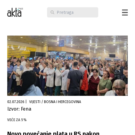
02.07.2026
|
VIJESTI / BOSNA I HERCEGOVINA
Izvor: Fena
VEĆE ZA 5%
Novo povećanje plata u RS nakon