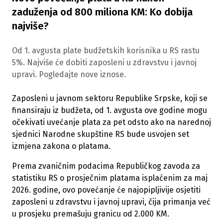
zaduženja od 800 miliona KM: Ko dobija
najviše?
Od 1. avgusta plate budžetskih korisnika u RS rastu
5%. Najviše će dobiti zaposleni u zdravstvu i javnoj
upravi. Pogledajte nove iznose.
Zaposleni u javnom sektoru Republike Srpske, koji se
finansiraju iz budžeta, od 1. avgusta ove godine mogu
očekivati uvećanje plata za pet odsto ako na narednoj
sjednici Narodne skupštine RS bude usvojen set
izmjena zakona o platama.
Prema zvaničnim podacima Republičkog zavoda za
statistiku RS o prosječnim platama isplaćenim za maj
2026. godine, ovo povećanje će najopipljivije osjetiti
zaposleni u zdravstvu i javnoj upravi, čija primanja već
u prosjeku premašuju granicu od 2.000 KM.