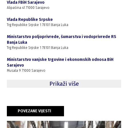
Vlada FBiH Sarajevo
Alipašina 41 71000 Sarajevo
Vlada Republike Srpske
Trg Republike Srpske 1 78101 Banja Luka
Ministarstvo poljoprivrede, šumarstva i vodoprivrede RS
Banja Luka
Trg Republike Srpske 1 78101 Banja Luka
Ministarstvo vanjske trgovine i ekonomskih odnosa BiH
Sarajevo
Musala 9 71000 Sarajevo
Prikaži više
POVEZANE VIJESTI