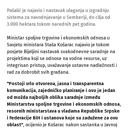
Pašalić je najavio i nastavak ulaganja u izgradnju
sistema za navodnjavanje u Semberiji, do cilja od
3.000 hektara tokom narednih pet godina.
Ministar spoljne trgovine i ekonomskih odnosa u
Savjetu ministara Staša Košarac najavio je tokom
posjete Bijeljini nastavak svakodnevne saradnje na
projektima koji se odnose na vodne resurse, uz
integrisan pristup, uvažavanje ustavne nadležnosti i
rad za dobrobit svih građana.
"Postoji vrlo otvorena, jasna i transparentna
komunikacija, zajedničko planiranje i ovo je jedan
od možda najboljih oblika saradnje između
Ministarstva spoljne trgovine i ekonomskih odnosa,
resornih ministarstava u vladama Republike Srpske
i Federacije BiH i ustanova koje su zadužene za ovu
oblast"
, ocijenio je Košarac nakon sastanka u Javnoj