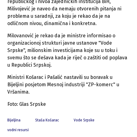
republičkog i nivoa zajedničkih institucija BiH,
Milivojević je naveo da nemaju otvorenih pitanja ni
problema u saradnji, za koju je rekao da je na
odličnom nivou, dinamična i konkretna.
Milovanović je rekao da je ministre informisao o
organizacionoj strukturi javne ustanove "Vode
Srpske", milionskim investicijama koje su u toku i
svemu što se dešava kada je riječ o zaštiti od poplava
u Republici Srpskoj.
Ministri Košarac i Pašalić nastavili su boravak u
Bijeljini posjetom Mesnoj industriji "ZP-komerc" u
Vršanima.
Foto: Glas Srpske
Bijeljina
Staša Košarac
Vode Srpske
vodni resursi