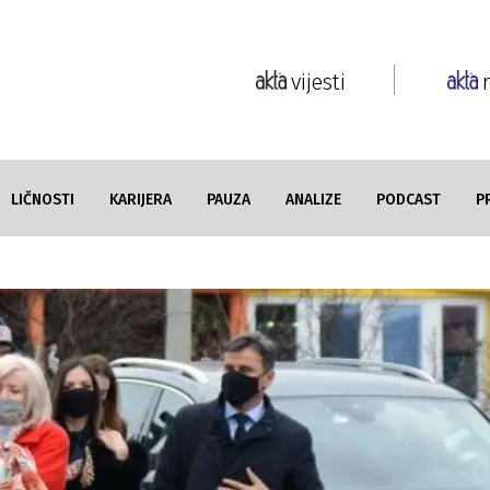
vijesti
LIČNOSTI
KARIJERA
PAUZA
ANALIZE
PODCAST
P