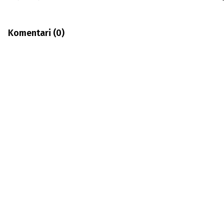
Komentari (
0
)