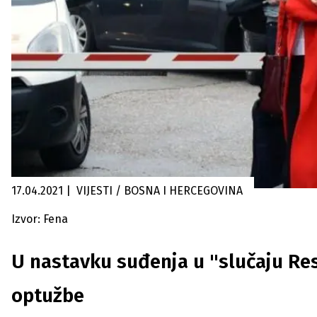
17.04.2021
|
VIJESTI / BOSNA I HERCEGOVINA
Izvor: Fena
U nastavku suđenja u "slučaju Re
optužbe