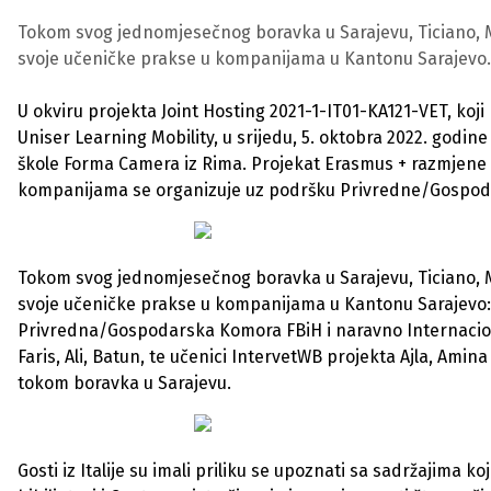
Tokom svog jednomjesečnog boravka u Sarajevu, Ticiano, Mart
svoje učeničke prakse u kompanijama u Kantonu Sarajevo.
U okviru projekta Joint Hosting 2021-1-IT01-KA121-VET, koji
Uniser Learning Mobility, u srijedu, 5. oktobra 2022. godine
škole Forma Camera iz Rima. Projekat Erasmus + razmjene z
kompanijama se organizuje uz podršku Privredne/Gospod
Tokom svog jednomjesečnog boravka u Sarajevu, Ticiano, Mart
svoje učeničke prakse u kompanijama u Kantonu Sarajevo: Di
Privredna/Gospodarska Komora FBiH i naravno Internacional
Faris, Ali, Batun, te učenici IntervetWB projekta Ajla, Amin
tokom boravka u Sarajevu.
Gosti iz Italije su imali priliku se upoznati sa sadržajima k