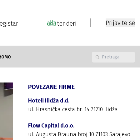
Prijavite se
registar
tenderi
ROMO
POVEZANE FIRME
Hoteli Ilidža d.d.
ul. Hrasnička cesta br. 14 71210 Ilidža
Flow Capital d.o.o.
ul. Augusta Brauna broj 10 71103 Sarajevo