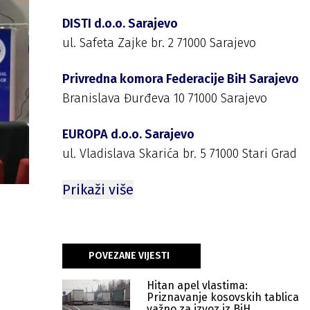
DISTI d.o.o. Sarajevo
ul. Safeta Zajke br. 2 71000 Sarajevo
Privredna komora Federacije BiH Sarajevo
Branislava Đurđeva 10 71000 Sarajevo
EUROPA d.o.o. Sarajevo
ul. Vladislava Skarića br. 5 71000 Stari Grad
Prikaži više
POVEZANE VIJESTI
Hitan apel vlastima:
Priznavanje kosovskih tablica
važno za izvoz iz BiH