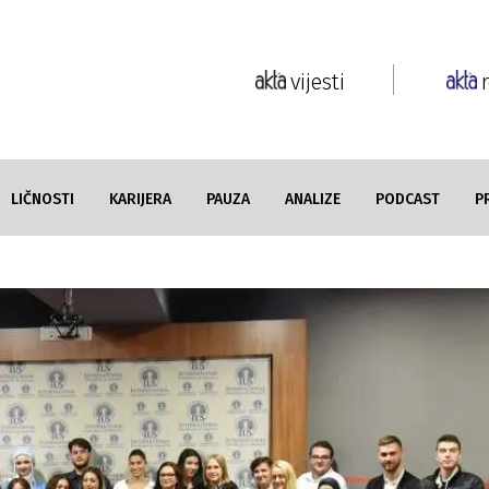
vijesti
LIČNOSTI
KARIJERA
PAUZA
ANALIZE
PODCAST
P