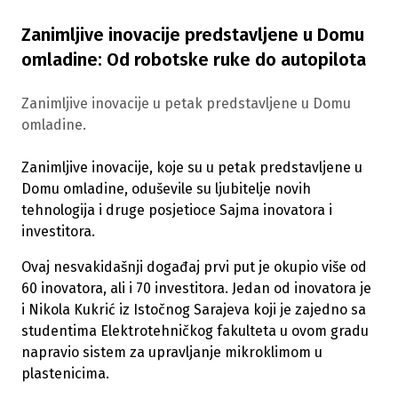
Zanimljive inovacije predstavljene u Domu
omladine: Od robotske ruke do autopilota
Zanimljive inovacije u petak predstavljene u Domu
omladine.
Zanimljive inovacije, koje su u petak predstavljene u
Domu omladine, oduševile su ljubitelje novih
tehnologija i druge posjetioce Sajma inovatora i
investitora.
Ovaj nesvakidašnji događaj prvi put je okupio više od
60 inovatora, ali i 70 investitora. Jedan od inovatora je
i Nikola Kukrić iz Istočnog Sarajeva koji je zajedno sa
studentima Elektrotehničkog fakulteta u ovom gradu
napravio sistem za upravljanje mikroklimom u
plastenicima.