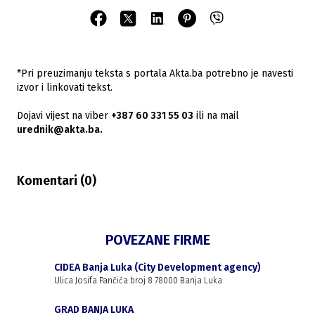
*Pri preuzimanju teksta s portala Akta.ba potrebno je navesti
izvor i linkovati tekst.
Dojavi vijest na viber
+387 60 331 55 03
ili na mail
urednik@akta.ba.
Komentari (
0
)
POVEZANE FIRME
CIDEA Banja Luka (City Development agency)
Ulica Josifa Pančića broj 8 78000 Banja Luka
GRAD BANJA LUKA