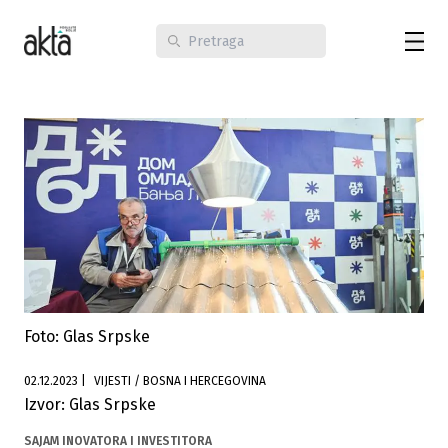
Foto: Glas Srpske
02.12.2023
|
VIJESTI / BOSNA I HERCEGOVINA
Izvor: Glas Srpske
SAJAM INOVATORA I INVESTITORA