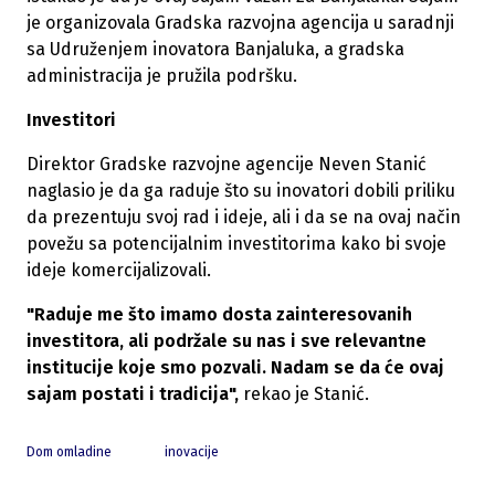
je organizovala Gradska razvojna agencija u saradnji
sa Udruženjem inovatora Banjaluka, a gradska
administracija je pružila podršku.
Investitori
Direktor Gradske razvojne agencije Neven Stanić
naglasio je da ga raduje što su inovatori dobili priliku
da prezentuju svoj rad i ideje, ali i da se na ovaj način
povežu sa potencijalnim investitorima kako bi svoje
ideje komercijalizovali.
"Raduje me što imamo dosta zainteresovanih
investitora, ali podržale su nas i sve relevantne
institucije koje smo pozvali. Nadam se da će ovaj
sajam postati i tradicija",
rekao je Stanić.
Dom omladine
inovacije