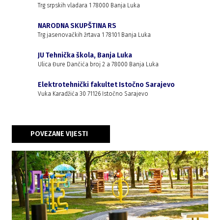
Trg srpskih vladara 1 78000 Banja Luka
NARODNA SKUPŠTINA RS
Trg jasenovačkih žrtava 1 78101 Banja Luka
JU Tehnička škola, Banja Luka
Ulica Đure Dančića broj 2 a 78000 Banja Luka
Elektrotehnički fakultet Istočno Sarajevo
Vuka Karadžića 30 71126 Istočno Sarajevo
POVEZANE VIJESTI