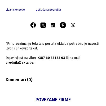
Livanjsko polje
zaštićena područja
*Pri preuzimanju teksta s portala Akta.ba potrebno je navesti
izvor i linkovati tekst.
Dojavi vijest na viber
+387 60 331 55 03
ili na mail
urednik@akta.ba.
Komentari (
0
)
POVEZANE FIRME