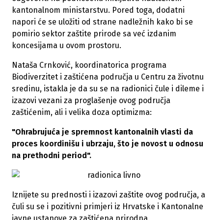
kantonalnom ministarstvu. Pored toga, dodatni
napori će se uložiti od strane nadležnih kako bi se
pomirio sektor zaštite prirode sa već izdanim
koncesijama u ovom prostoru.
Nataša Crnković, koordinatorica programa
Biodiverzitet i zaštićena područja u Centru za životnu
sredinu, istakla je da su se na radionici čule i dileme i
izazovi vezani za proglašenje ovog područja
zaštićenim, ali i velika doza optimizma:
"Ohrabrujuća je spremnost kantonalnih vlasti da
proces koordinišu i ubrzaju, što je novost u odnosu
na prethodni period".
Iznijete su prednosti i izazovi zaštite ovog područja, a
čuli su se i pozitivni primjeri iz Hrvatske i Kantonalne
javne ustanove za zaštićena prirodna