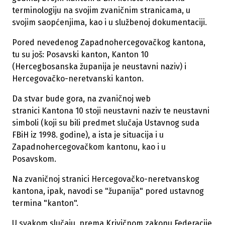
terminologiju na svojim zvaničnim stranicama, u
svojim saopćenjima, kao i u službenoj dokumentaciji.
Pored nevedenog Zapadnohercegovačkog kantona,
tu su još: Posavski kanton, Kanton 10
(Hercegbosanska županija je neustavni naziv) i
Hercegovačko-neretvanski kanton.
Da stvar bude gora, na zvaničnoj web
stranici Kantona 10 stoji neustavni naziv te neustavni
simboli (koji su bili predmet slučaja Ustavnog suda
FBiH iz 1998. godine), a ista je situacija i u
Zapadnohercegovačkom kantonu, kao i u
Posavskom.
Na zvaničnoj stranici Hercegovačko-neretvanskog
kantona, ipak, navodi se "županija" pored ustavnog
termina "kanton".
U svakom slučaju, prema Krivičnom zakonu Federacije