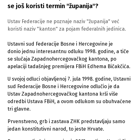
se još koristi termin "županija"?
Ustav Federacije ne poznaje naziv "županija" već
koristi naziv "kanton" za pojam federalnih jed­inica.
Ustavni sud Federacije Bosne i Hercegovine je
donio jednu interesantnu odluku 1998. godine, a tiče
se slučaja Zapadnohercegovačkog kantona, po
apelaciji tadašnjeg premijera FBiH Edhema Bičakčića.
U svojoj odluci objavljenoj 7. jula 1998. godine, Ustavni
sud Federacije Bosne i Hercegovine odlučio je da
Ustav Zapadnohercegovačkog kantona krši više
odredbi Ustava FBiH, a ovom odlukom su obuhvaćene
tri glavne.
Prvenstveno, grb i zastava ZHK predstavljaju samo
jedan konstitutivni narod, to jeste Hrvate.