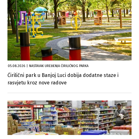
05.08.2026
|
NASTAVAK UREĐENJA ĆIRILIĆNOG PARKA
Ćirilični park u Banjoj Luci dobija dodatne staze i
rasvjetu kroz nove radove