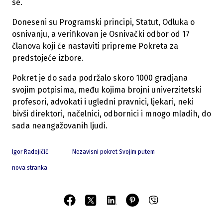
se.
Doneseni su Programski principi, Statut, Odluka o
osnivanju, a verifikovan je Osnivački odbor od 17
članova koji će nastaviti pripreme Pokreta za
predstojeće izbore.
Pokret je do sada podržalo skoro 1000 gradjana
svojim potpisima, među kojima brojni univerzitetski
profesori, advokati i ugledni pravnici, ljekari, neki
bivši direktori, načelnici, odbornici i mnogo mladih, do
sada neangažovanih ljudi.
Igor Radojičić
Nezavisni pokret Svojim putem
nova stranka