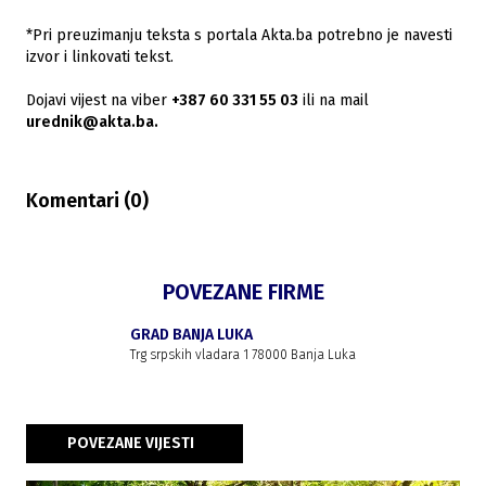
*Pri preuzimanju teksta s portala Akta.ba potrebno je navesti
izvor i linkovati tekst.
Dojavi vijest na viber
+387 60 331 55 03
ili na mail
urednik@akta.ba.
Komentari (
0
)
POVEZANE FIRME
GRAD BANJA LUKA
Trg srpskih vladara 1 78000 Banja Luka
POVEZANE VIJESTI