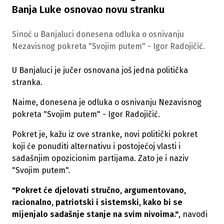
Banja Luke osnovao novu stranku
Sinoć u Banjaluci donesena odluka o osnivanju
Nezavisnog pokreta "Svojim putem" - Igor Radojičić.
U Banjaluci je jučer osnovana još jedna politička
stranka.
Naime, donesena je odluka o osnivanju Nezavisnog
pokreta "Svojim putem" - Igor Radojičić.
Pokret je, kažu iz ove stranke, novi politički pokret
koji će ponuditi alternativu i postojećoj vlasti i
sadašnjim opozicionim partijama. Zato je i naziv
"Svojim putem".
"Pokret će djelovati stručno, argumentovano,
racionalno, patriotski i sistemski, kako bi se
mijenjalo sadašnje stanje na svim nivoima."
, navodi