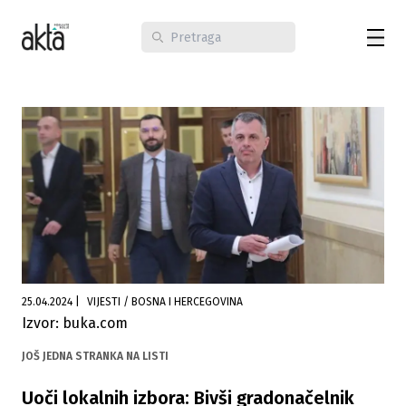
25.04.2024
|
VIJESTI / BOSNA I HERCEGOVINA
Izvor: buka.com
JOŠ JEDNA STRANKA NA LISTI
Uoči lokalnih izbora: Bivši gradonačelnik