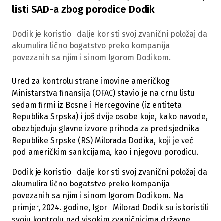
listi SAD-a zbog porodice Dodik
Dodik je koristio i dalje koristi svoj zvanični položaj da
akumulira lično bogatstvo preko kompanija
povezanih sa njim i sinom Igorom Dodikom.
Ured za kontrolu strane imovine američkog
Ministarstva finansija (OFAC) stavio je na crnu listu
sedam firmi iz Bosne i Hercegovine (iz entiteta
Republika Srpska) i još dvije osobe koje, kako navode,
obezbjeđuju glavne izvore prihoda za predsjednika
Republike Srpske (RS) Milorada Dodika, koji je već
pod američkim sankcijama, kao i njegovu porodicu.
Dodik je koristio i dalje koristi svoj zvanični položaj da
akumulira lično bogatstvo preko kompanija
povezanih sa njim i sinom Igorom Dodikom. Na
primjer, 2024. godine, Igor i Milorad Dodik su iskoristili
svoju kontrolu nad visokim zvaničnicima državne