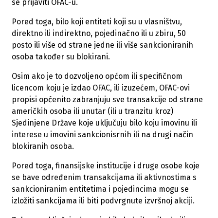
se prijaviti OFAC-u.
Pored toga, bilo koji entiteti koji su u vlasništvu,
direktno ili indirektno, pojedinačno ili u zbiru, 50
posto ili više od strane jedne ili više sankcioniranih
osoba također su blokirani.
Osim ako je to dozvoljeno općom ili specifičnom
licencom koju je izdao OFAC, ili izuzećem, OFAC-ovi
propisi općenito zabranjuju sve transakcije od strane
američkih osoba ili unutar (ili u tranzitu kroz)
Sjedinjene Države koje uključuju bilo koju imovinu ili
interese u imovini sankcionisrnih ili na drugi način
blokiranih osoba.
Pored toga, finansijske institucije i druge osobe koje
se bave određenim transakcijama ili aktivnostima s
sankcioniranim entitetima i pojedincima mogu se
izložiti sankcijama ili biti podvrgnute izvršnoj akciji.