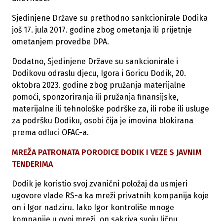
Sjedinjene Države su prethodno sankcionirale Dodika
još 17. jula 2017. godine zbog ometanja ili prijetnje
ometanjem provedbe DPA.
Dodatno, Sjedinjene Države su sankcionirale i
Dodikovu odraslu djecu, Igora i Goricu Dodik, 20.
oktobra 2023. godine zbog pružanja materijalne
pomoći, sponzoriranja ili pružanja finansijske,
materijalne ili tehnološke podrške za, ili robe ili usluge
za podršku Dodiku, osobi čija je imovina blokirana
prema odluci OFAC-a.
MREŽA PATRONATA PORODICE DODIK I VEZE S JAVNIM
TENDERIMA
Dodik je koristio svoj zvanični položaj da usmjeri
ugovore vlade RS-a ka mreži privatnih kompanija koje
on i Igor nadziru. Iako Igor kontroliše mnoge
kompanije u ovoj mreži, on sakriva svoju ličnu