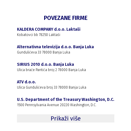
POVEZANE FIRME
KALDERA COMPANY d.o.o. Laktaši
Kobatovci bb 78250 Laktaši
Alternativna televizija d.o.o. Banja Luka
Gundulićeva 33 78000 Banja Luka
SIRIUS 2010 d.o.o. Banja Luka
Ulica braće Pantića broj 2 78000 Banja Luka
ATV d.o.o.
Ulica Gundulićeva broj 33 78000 Banja Luka
U.S. Department of the Treasury Washington, D.C.
1500 Pennsylvania Avenue 20220 Washington, D.C.
Prikaži više