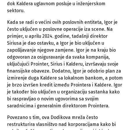
dok Kaldera uglavnom posluje u inženjerskom
sektoru.
Kada se radi o većini ovih poslovnih entiteta, Igor je
često uključen u poslovne operacije iza scene. Na
primjer, u aprilu 2024. godine, tadašnji direktor
Siriusa je dao ostavku, a Igor je bio uključen u
zapošljavanje njegove zamjene. Igor je na kraju bio
odgovoran za osiguravanje da svaka kompanija,
uključujući Prointer, Sirius i Kalderu, izvršavaju svoje
finansijske obaveze. Dodatno, Igor je odobrio plan za
izmirenje duga Kaldere sa lokalnom bankom, a potom
je brzo izvršen kredit između Prointera i Kaldere. Igor
je također bio uključen u organizaciju sastanka kako
bi raspravljao o novim ugovorima sa svojim
saradnicima i generalnim direktorom Prointera.
Povezano s tim, ova Dodikova mreža često
restrukturira vlasništvo nad korporacijama kako bi