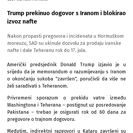
Trump prekinuo dogovor s Iranom i blokirao
izvoz nafte
Nakon propasti pregovora i incidenata u Hormuškom
moreuzu, SAD su ukinule dozvolu za prodaju iranske
nafte i dale Teheranu rok do 17. jula.
Američki predsjednik Donald Trump izjavio je u
srijedu da je memorandum o razumijevanju s Iranom
o okončanju sukoba "završen", poručivši da više ne
želi sarađivati s Teheranom.
Privremeni sporazum o prekidu vatre između
Washingtona i Teherana – postignut uz posredovanje
Pakistana – trebao je osigurati rok od 60 dana za
pregovore o trajnom dogovoru.
Međutim, indirektni razgovori u Kataru završeni su