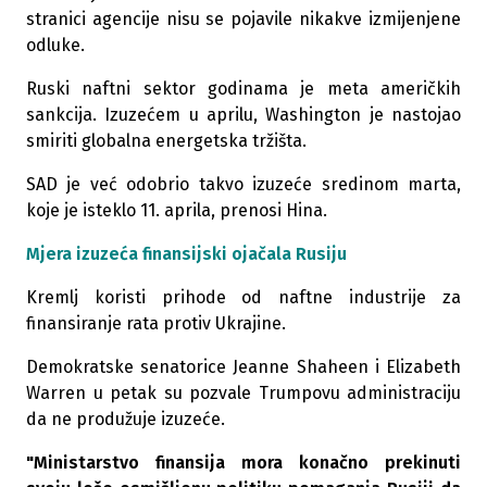
stranici agencije nisu se pojavile nikakve izmijenjene
odluke.
Ruski naftni sektor godinama je meta američkih
sankcija. Izuzećem u aprilu, Washington je nastojao
smiriti globalna energetska tržišta.
SAD je već odobrio takvo izuzeće sredinom marta,
koje je isteklo 11. aprila, prenosi Hina.
Mjera izuzeća finansijski ojačala Rusiju
Kremlj koristi prihode od naftne industrije za
finansiranje rata protiv Ukrajine.
Demokratske senatorice Jeanne Shaheen i Elizabeth
Warren u petak su pozvale Trumpovu administraciju
da ne produžuje izuzeće.
"Ministarstvo finansija mora konačno prekinuti