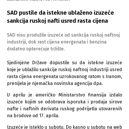
SAD pustile da istekne ublaženo izuzeće
sankcija ruskoj nafti usred rasta cijena
SAD nisu produžile izuzeće od sankcija ruskoj naftnoj
industriji, dok rast cijena energenata i benzina
dodatno opterećuje tržište.
Sjedinjene Države dopustile su da istekne izuzeće
koje je ublažilo sankcije ruskoj naftnoj industriji usred
rasta cijena energenata uzrokovanog ratom s Iranom,
prenijela je njemačka novinska agencija dpa.
U aprilu je američko Ministarstvo finansija izdalo
izuzeće kojim se odobrava isporuka i prodaja sirove
nafte i naftnih derivata ruskog podrijetla utovarenih
na brodove od 17. aprila.
Izuzeće je isteklo u subotu. Do kasno u subotu na web