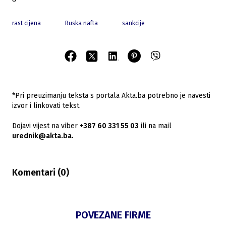
rast cijena
Ruska nafta
sankcije
*Pri preuzimanju teksta s portala Akta.ba potrebno je navesti
izvor i linkovati tekst.
Dojavi vijest na viber
+387 60 331 55 03
ili na mail
urednik@akta.ba.
Komentari (
0
)
POVEZANE FIRME