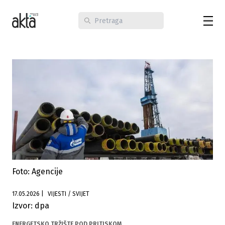
Foto: Agencije
17.05.2026
|
VIJESTI / SVIJET
Izvor: dpa
ENERGETSKO TRŽIŠTE POD PRITISKOM