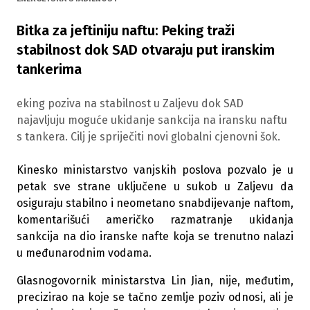
Bitka za jeftiniju naftu: Peking traži
stabilnost dok SAD otvaraju put iranskim
tankerima
eking poziva na stabilnost u Zaljevu dok SAD
najavljuju moguće ukidanje sankcija na iransku naftu
s tankera. Cilj je spriječiti novi globalni cjenovni šok.
Kinesko ministarstvo vanjskih poslova pozvalo je u
petak sve strane uključene u sukob u Zaljevu da
osiguraju stabilno i neometano snabdijevanje naftom,
komentarišući američko razmatranje ukidanja
sankcija na dio iranske nafte koja se trenutno nalazi
u međunarodnim vodama.
Glasnogovornik ministarstva Lin Jian, nije, međutim,
precizirao na koje se tačno zemlje poziv odnosi, ali je