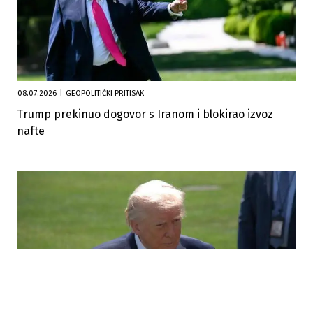
08.07.2026
|
GEOPOLITIČKI PRITISAK
Trump prekinuo dogovor s Iranom i blokirao izvoz
nafte